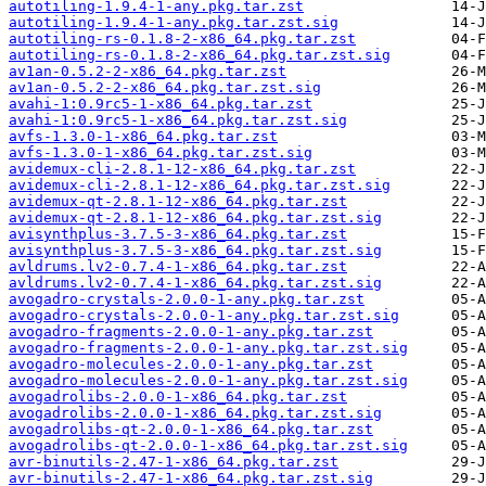
autotiling-1.9.4-1-any.pkg.tar.zst
autotiling-1.9.4-1-any.pkg.tar.zst.sig
autotiling-rs-0.1.8-2-x86_64.pkg.tar.zst
autotiling-rs-0.1.8-2-x86_64.pkg.tar.zst.sig
av1an-0.5.2-2-x86_64.pkg.tar.zst
av1an-0.5.2-2-x86_64.pkg.tar.zst.sig
avahi-1:0.9rc5-1-x86_64.pkg.tar.zst
avahi-1:0.9rc5-1-x86_64.pkg.tar.zst.sig
avfs-1.3.0-1-x86_64.pkg.tar.zst
avfs-1.3.0-1-x86_64.pkg.tar.zst.sig
avidemux-cli-2.8.1-12-x86_64.pkg.tar.zst
avidemux-cli-2.8.1-12-x86_64.pkg.tar.zst.sig
avidemux-qt-2.8.1-12-x86_64.pkg.tar.zst
avidemux-qt-2.8.1-12-x86_64.pkg.tar.zst.sig
avisynthplus-3.7.5-3-x86_64.pkg.tar.zst
avisynthplus-3.7.5-3-x86_64.pkg.tar.zst.sig
avldrums.lv2-0.7.4-1-x86_64.pkg.tar.zst
avldrums.lv2-0.7.4-1-x86_64.pkg.tar.zst.sig
avogadro-crystals-2.0.0-1-any.pkg.tar.zst
avogadro-crystals-2.0.0-1-any.pkg.tar.zst.sig
avogadro-fragments-2.0.0-1-any.pkg.tar.zst
avogadro-fragments-2.0.0-1-any.pkg.tar.zst.sig
avogadro-molecules-2.0.0-1-any.pkg.tar.zst
avogadro-molecules-2.0.0-1-any.pkg.tar.zst.sig
avogadrolibs-2.0.0-1-x86_64.pkg.tar.zst
avogadrolibs-2.0.0-1-x86_64.pkg.tar.zst.sig
avogadrolibs-qt-2.0.0-1-x86_64.pkg.tar.zst
avogadrolibs-qt-2.0.0-1-x86_64.pkg.tar.zst.sig
avr-binutils-2.47-1-x86_64.pkg.tar.zst
avr-binutils-2.47-1-x86_64.pkg.tar.zst.sig