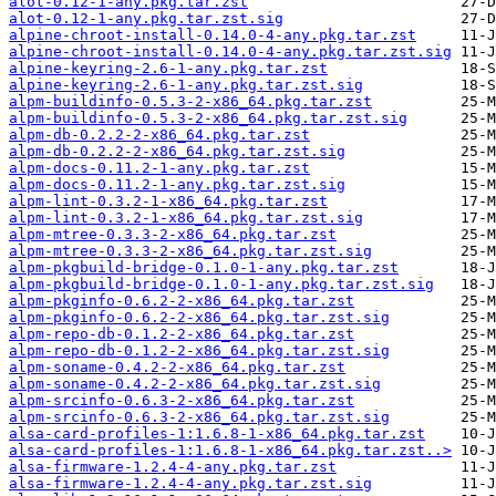
alot-0.12-1-any.pkg.tar.zst
alot-0.12-1-any.pkg.tar.zst.sig
alpine-chroot-install-0.14.0-4-any.pkg.tar.zst
alpine-chroot-install-0.14.0-4-any.pkg.tar.zst.sig
alpine-keyring-2.6-1-any.pkg.tar.zst
alpine-keyring-2.6-1-any.pkg.tar.zst.sig
alpm-buildinfo-0.5.3-2-x86_64.pkg.tar.zst
alpm-buildinfo-0.5.3-2-x86_64.pkg.tar.zst.sig
alpm-db-0.2.2-2-x86_64.pkg.tar.zst
alpm-db-0.2.2-2-x86_64.pkg.tar.zst.sig
alpm-docs-0.11.2-1-any.pkg.tar.zst
alpm-docs-0.11.2-1-any.pkg.tar.zst.sig
alpm-lint-0.3.2-1-x86_64.pkg.tar.zst
alpm-lint-0.3.2-1-x86_64.pkg.tar.zst.sig
alpm-mtree-0.3.3-2-x86_64.pkg.tar.zst
alpm-mtree-0.3.3-2-x86_64.pkg.tar.zst.sig
alpm-pkgbuild-bridge-0.1.0-1-any.pkg.tar.zst
alpm-pkgbuild-bridge-0.1.0-1-any.pkg.tar.zst.sig
alpm-pkginfo-0.6.2-2-x86_64.pkg.tar.zst
alpm-pkginfo-0.6.2-2-x86_64.pkg.tar.zst.sig
alpm-repo-db-0.1.2-2-x86_64.pkg.tar.zst
alpm-repo-db-0.1.2-2-x86_64.pkg.tar.zst.sig
alpm-soname-0.4.2-2-x86_64.pkg.tar.zst
alpm-soname-0.4.2-2-x86_64.pkg.tar.zst.sig
alpm-srcinfo-0.6.3-2-x86_64.pkg.tar.zst
alpm-srcinfo-0.6.3-2-x86_64.pkg.tar.zst.sig
alsa-card-profiles-1:1.6.8-1-x86_64.pkg.tar.zst
alsa-card-profiles-1:1.6.8-1-x86_64.pkg.tar.zst..>
alsa-firmware-1.2.4-4-any.pkg.tar.zst
alsa-firmware-1.2.4-4-any.pkg.tar.zst.sig