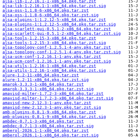
alsa-lib-1.2.16.1-1-x86_64.pkg.tar.zst
alsa-lib-1.2.16.1-1-x86_64.pkg.tar.zst.sig
alsa-oss-1.1.8-6-x86_64.pkg.tar.zst
alsa-oss-1.1.8-6-x86_64.pkg.tar.zst.sig
alsa-plugins-1:1.2.12-5-x86_64.pkg.tar.zst
alsa-plugins-1:1.2.12-5-x86_64.pkg.tar.zst.sig
alsa-scarlett-gui-0.5.1-2-x86_64.pkg.tar.zst
alsa-scarlett-gui-0.5.1-2-x86_64.pkg.tar.zst.sig
alsa-tools-1.2.15-3-x86_64.pkg.tar.zst
alsa-tools-1.2.15-3-x86_64.pkg.tar.zst.sig
alsa-topology-conf-1.2.5.1-4-any.pkg.tar.zst
alsa-topology-conf-1.2.5.1-4-any.pkg.tar.zst.sig
alsa-ucm-conf-1.2.16.1-1-any.pkg.tar.zst
alsa-ucm-conf-1.2.16.1-1-any.pkg.tar.zst.sig
alsa-utils-1.2.16-1-x86_64.pkg.tar.zst
alsa-utils-1.2.16-1-x86_64.pkg.tar.zst.sig
alure-1.2-11-x86_64.pkg.tar.zst
alure-1.2-11-x86_64.pkg.tar.zst.sig
amarok-3.3.3-1-x86_64.pkg.tar.zst
amarok-3.3.3-1-x86_64.pkg.tar.zst.sig
amavisd-milter-1.7.2-3-x86_64.pkg.tar.zst
amavisd-milter-1.7.2-3-x86_64.pkg.tar.zst.sig
amavisd-new-2.12.3-1-any.pkg.tar.zst
amavisd-new-2.12.3-1-any.pkg.tar.zst.sig
amb-plugins-0.8.1-9-x86_64.pkg.tar.zst
amb-plugins-0.8.1-9-x86_64.pkg.tar.zst.sig
ambdec-0.7.1-3-x86_64.pkg.tar.zst
ambdec-0.7.1-3-x86_64.pkg.tar.zst.sig
amberol-2026.1-1-x86_64.pkg.tar.zst
amberol-2026.1-1-x86_64.pkg.tar.zst.sig