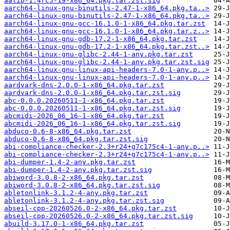
aalib-1.4rc5-19-x86_64.pkg.tar.zst.sig
aarch64-linux-gnu-binutils-2.47-1-x86_64.pkg.ta..>
aarch64-linux-gnu-binutils-2.47-1-x86_64.pkg.ta..>
aarch64-linux-gnu-gcc-16.1.0-1-x86_64.pkg.tar.zst
aarch64-linux-gnu-gcc-16.1.0-1-x86_64.pkg.tar.z..>
aarch64-linux-gnu-gdb-17.2-1-x86_64.pkg.tar.zst
aarch64-linux-gnu-gdb-17.2-1-x86_64.pkg.tar.zst..>
aarch64-linux-gnu-glibc-2.44-1-any.pkg.tar.zst
aarch64-linux-gnu-glibc-2.44-1-any.pkg.tar.zst.sig
aarch64-linux-gnu-linux-api-headers-7.0-1-any.p..>
aarch64-linux-gnu-linux-api-headers-7.0-1-any.p..>
aardvark-dns-2.0.0-1-x86_64.pkg.tar.zst
aardvark-dns-2.0.0-1-x86_64.pkg.tar.zst.sig
abc-0.0.0.20260511-1-x86_64.pkg.tar.zst
abc-0.0.0.20260511-1-x86_64.pkg.tar.zst.sig
abcmidi-2026_06_16-1-x86_64.pkg.tar.zst
abcmidi-2026_06_16-1-x86_64.pkg.tar.zst.sig
abduco-0.6-8-x86_64.pkg.tar.zst
abduco-0.6-8-x86_64.pkg.tar.zst.sig
abi-compliance-checker-2.3+r24+g7c175c4-1-any.p..>
abi-compliance-checker-2.3+r24+g7c175c4-1-any.p..>
abi-dumper-1.4-2-any.pkg.tar.zst
abi-dumper-1.4-2-any.pkg.tar.zst.sig
abiword-3.0.8-2-x86_64.pkg.tar.zst
abiword-3.0.8-2-x86_64.pkg.tar.zst.sig
abletonlink-3.1.2-4-any.pkg.tar.zst
abletonlink-3.1.2-4-any.pkg.tar.zst.sig
abseil-cpp-20260526.0-2-x86_64.pkg.tar.zst
abseil-cpp-20260526.0-2-x86_64.pkg.tar.zst.sig
abuild-3.17.0-1-x86_64.pkg.tar.zst