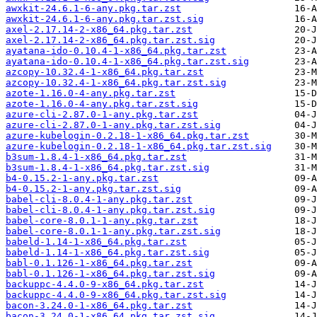
awxkit-24.6.1-6-any.pkg.tar.zst
awxkit-24.6.1-6-any.pkg.tar.zst.sig
axel-2.17.14-2-x86_64.pkg.tar.zst
axel-2.17.14-2-x86_64.pkg.tar.zst.sig
ayatana-ido-0.10.4-1-x86_64.pkg.tar.zst
ayatana-ido-0.10.4-1-x86_64.pkg.tar.zst.sig
azcopy-10.32.4-1-x86_64.pkg.tar.zst
azcopy-10.32.4-1-x86_64.pkg.tar.zst.sig
azote-1.16.0-4-any.pkg.tar.zst
azote-1.16.0-4-any.pkg.tar.zst.sig
azure-cli-2.87.0-1-any.pkg.tar.zst
azure-cli-2.87.0-1-any.pkg.tar.zst.sig
azure-kubelogin-0.2.18-1-x86_64.pkg.tar.zst
azure-kubelogin-0.2.18-1-x86_64.pkg.tar.zst.sig
b3sum-1.8.4-1-x86_64.pkg.tar.zst
b3sum-1.8.4-1-x86_64.pkg.tar.zst.sig
b4-0.15.2-1-any.pkg.tar.zst
b4-0.15.2-1-any.pkg.tar.zst.sig
babel-cli-8.0.4-1-any.pkg.tar.zst
babel-cli-8.0.4-1-any.pkg.tar.zst.sig
babel-core-8.0.1-1-any.pkg.tar.zst
babel-core-8.0.1-1-any.pkg.tar.zst.sig
babeld-1.14-1-x86_64.pkg.tar.zst
babeld-1.14-1-x86_64.pkg.tar.zst.sig
babl-0.1.126-1-x86_64.pkg.tar.zst
babl-0.1.126-1-x86_64.pkg.tar.zst.sig
backuppc-4.4.0-9-x86_64.pkg.tar.zst
backuppc-4.4.0-9-x86_64.pkg.tar.zst.sig
bacon-3.24.0-1-x86_64.pkg.tar.zst
bacon-3.24.0-1-x86_64.pkg.tar.zst.sig