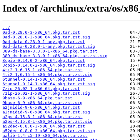
Index of /archlinux/extra/os/x86
../
0ad-0.28.0-3-x86_64.pkg.tar.zst
0ad-0.28.0-3-x86_64.pkg.tar.zst.sig
0ad-data-0.28.0-1-any.pkg.tar.zst
0ad-data-0.28.0-1-any.pkg.tar.zst.sig
389-ds-base-3.3.0-1-x86_64.pkg.tar.zst
389-ds-base-3.3.0-1-x86_64.pkg.tar.zst.sig
3cpio-0.14.0-2-x86_64.pkg.tar.zst
3cpio-0.14.0-2-x86_64.pkg.tar.zst.sig
4ti2-1.6.15-1-x86_64.pkg.tar.zst
4ti2-1.6.15-1-x86_64.pkg.tar.zst.sig
6tunnel-0.14-1-x86_64.pkg.tar.zst
6tunnel-0.14-1-x86_64.pkg.tar.zst.sig
7zip-26.02-1-x86_64.pkg.tar.zst
7zip-26.02-1-x86_64.pkg.tar.zst.sig
9base-6-9-x86_64.pkg.tar.zst
9base-6-9-x86_64.pkg.tar.zst.sig
a2jmidid-9-6-x86_64.pkg.tar.zst
a2jmidid-9-6-x86_64.pkg.tar.zst.sig
a2ps-4.15.8-1-x86_64.pkg.tar.zst
a2ps-4.15.8-1-x86_64.pkg.tar.zst.sig
a52dec-0.8.0-3-x86_64.pkg.tar.zst
a52dec-0.8.0-3-x86_64.pkg.tar.zst.sig
aalib-1.4rc5-19-x86_64.pkg.tar.zst