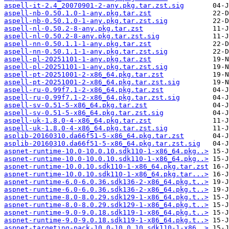
aspell-it-2.4_20070901-2-any.pkg.tar.zst.sig
aspell-nb-0.50.1.0-1-any.pkg.tar.zst
aspell-nb-0.50.1.0-1-any.pkg.tar.zst.sig
aspell-nl-0.50.2-8-any.pkg.tar.zst
aspell-nl-0.50.2-8-any.pkg.tar.zst.sig
aspell-nn-0.50.1.1-1-any.pkg.tar.zst
aspell-nn-0.50.1.1-1-any.pkg.tar.zst.sig
aspell-pl-20251101-1-any.pkg.tar.zst
aspell-pl-20251101-1-any.pkg.tar.zst.sig
aspell-pt-20251001-2-x86_64.pkg.tar.zst
aspell-pt-20251001-2-x86_64.pkg.tar.zst.sig
aspell-ru-0.99f7.1-2-x86_64.pkg.tar.zst
aspell-ru-0.99f7.1-2-x86_64.pkg.tar.zst.sig
aspell-sv-0.51-5-x86_64.pkg.tar.zst
aspell-sv-0.51-5-x86_64.pkg.tar.zst.sig
aspell-uk-1.8.0-4-x86_64.pkg.tar.zst
aspell-uk-1.8.0-4-x86_64.pkg.tar.zst.sig
asplib-20160310.da66f51-5-x86_64.pkg.tar.zst
asplib-20160310.da66f51-5-x86_64.pkg.tar.zst.sig
aspnet-runtime-10.0-10.0.10.sdk110-1-x86_64.pkg..>
aspnet-runtime-10.0-10.0.10.sdk110-1-x86_64.pkg..>
aspnet-runtime-10.0.10.sdk110-1-x86_64.pkg.tar.zst
aspnet-runtime-10.0.10.sdk110-1-x86_64.pkg.tar...>
aspnet-runtime-6.0-6.0.36.sdk136-2-x86_64.pkg.t..>
aspnet-runtime-6.0-6.0.36.sdk136-2-x86_64.pkg.t..>
aspnet-runtime-8.0-8.0.29.sdk129-1-x86_64.pkg.t..>
aspnet-runtime-8.0-8.0.29.sdk129-1-x86_64.pkg.t..>
aspnet-runtime-9.0-9.0.18.sdk119-1-x86_64.pkg.t..>
aspnet-runtime-9.0-9.0.18.sdk119-1-x86_64.pkg.t..>
aspnet-targeting-pack-10.0-10.0.10.sdk110-1-x86..>