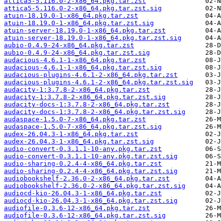
attica5-5.116.0-2-x86_64.pkg.tar.zst
attica5-5.116.0-2-x86_64.pkg.tar.zst.sig
atuin-18.19.0-1-x86_64.pkg.tar.zst
atuin-18.19.0-1-x86_64.pkg.tar.zst.sig
atuin-server-18.19.0-1-x86_64.pkg.tar.zst
atuin-server-18.19.0-1-x86_64.pkg.tar.zst.sig
aubio-0.4.9-24-x86_64.pkg.tar.zst
aubio-0.4.9-24-x86_64.pkg.tar.zst.sig
audacious-4.6.1-1-x86_64.pkg.tar.zst
audacious-4.6.1-1-x86_64.pkg.tar.zst.sig
audacious-plugins-4.6.1-2-x86_64.pkg.tar.zst
audacious-plugins-4.6.1-2-x86_64.pkg.tar.zst.sig
audacity-1:3.7.8-2-x86_64.pkg.tar.zst
audacity-1:3.7.8-2-x86_64.pkg.tar.zst.sig
audacity-docs-1:3.7.8-2-x86_64.pkg.tar.zst
audacity-docs-1:3.7.8-2-x86_64.pkg.tar.zst.sig
audaspace-1.5.0-7-x86_64.pkg.tar.zst
audaspace-1.5.0-7-x86_64.pkg.tar.zst.sig
audex-26.04.3-1-x86_64.pkg.tar.zst
audex-26.04.3-1-x86_64.pkg.tar.zst.sig
audio-convert-0.3.1.1-10-any.pkg.tar.zst
audio-convert-0.3.1.1-10-any.pkg.tar.zst.sig
audio-sharing-0.2.4-4-x86_64.pkg.tar.zst
audio-sharing-0.2.4-4-x86_64.pkg.tar.zst.sig
audiobookshelf-2.36.0-2-x86_64.pkg.tar.zst
audiobookshelf-2.36.0-2-x86_64.pkg.tar.zst.sig
audiocd-kio-26.04.3-1-x86_64.pkg.tar.zst
audiocd-kio-26.04.3-1-x86_64.pkg.tar.zst.sig
audiofile-0.3.6-12-x86_64.pkg.tar.zst
audiofile-0.3.6-12-x86_64.pkg.tar.zst.sig