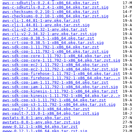
aws-c-sdkutils-0.2.4-1-x86_64.pkg.tar.zst
aws-c-sdkutils-0.2.4-1-x86_64.pkg.tar.zst.sig
aws-checksums-0.2.10-1-x86_64.pkg.tar.zst
aws-checksums-0.2.10-1-x86_64.pkg.tar.zst.sig
aws-cli-1.44.81-1-any.pkg.tar.zst
aws-cli-1.44.81-1-any.pkg.tar.zst.sig
aws-cli-v2-2.34.32-1-any.pkg.tar.zst
aws-cli-v2-2.34.32-1-any.pkg.tar.zst.sig
aws-crt-cpp-0.38.5-1-x86_64.pkg.tar.zst
aws-crt-cpp-0.38.5-1-x86_64.pkg.tar.zst.sig
aws-sdk-cpp-1.11.792-1-x86_64.pkg.tar.zst
aws-sdk-cpp-1.11.792-1-x86_64.pkg.tar.zst.sig
aws-sdk-cpp-core-1.11.792-1-x86_64.pkg.tar.zst
aws-sdk-cpp-core-1.11.792-1-x86_64.pkg.tar.zst.sig
aws-sdk-cpp-ec2-1.11.792-1-x86_64.pkg.tar.zst
aws-sdk-cpp-ec2-1.11.792-1-x86_64.pkg.tar.zst.sig
aws-sdk-cpp-firehose-1.11.792-1-x86_64.pkg.tar.zst
aws-sdk-cpp-firehose-1.11.792-1-x86_64.pkg.tar...>
aws-sdk-cpp-iam-1.11.792-1-x86_64.pkg.tar.zst
aws-sdk-cpp-iam-1.11.792-1-x86_64.pkg.tar.zst.sig
aws-sdk-cpp-kinesis-1.11.792-1-x86_64.pkg.tar.zst
aws-sdk-cpp-kinesis-1.11.792-1-x86_64.pkg.tar.z..>
aws-sdk-cpp-s3-1.11.792-1-x86_64.pkg.tar.zst
aws-sdk-cpp-s3-1.11.792-1-x86_64.pkg.tar.zst.sig
aws-vault-7.13.0-1-x86_64.pkg.tar.zst
aws-vault-7.13.0-1-x86_64.pkg.tar.zst.sig
awstats-8.0-1-any.pkg.tar.zst
awstats-8.0-1-any.pkg.tar.zst.sig
awww-0.12.1-1-x86_64.pkg.tar.zst
awww-0.12.1-1-x86_64.pkg.tar.zst.sig