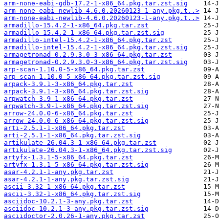
arm-none-eabi-gdb-17.2-1-x86_64.pkg.tar.zst.sig
arm-none-eabi-newlib-4.6.0.20260123-1-any.pkg.t..>
arm-none-eabi-newlib-4.6.0.20260123-1-any.pkg.t..>
armadillo-15.4.2-1-x86_64.pkg.tar.zst
armadillo-15.4.2-1-x86_64.pkg.tar.zst.sig
armadillo-intel-15.4.2-1-x86_64.pkg.tar.zst
armadillo-intel-15.4.2-1-x86_64.pkg.tar.zst.sig
armagetronad-0.2.9.3.0-3-x86_64.pkg.tar.zst
armagetronad-0.2.9.3.0-3-x86_64.pkg.tar.zst.sig
arp-scan-1.10.0-5-x86_64.pkg.tar.zst
arp-scan-1.10.0-5-x86_64.pkg.tar.zst.sig
arpack-3.9.1-3-x86_64.pkg.tar.zst
arpack-3.9.1-3-x86_64.pkg.tar.zst.sig
arpwatch-3.9-1-x86_64.pkg.tar.zst
arpwatch-3.9-1-x86_64.pkg.tar.zst.sig
arrow-24.0.0-6-x86_64.pkg.tar.zst
arrow-24.0.0-6-x86_64.pkg.tar.zst.sig
arti-2.5.1-1-x86_64.pkg.tar.zst
arti-2.5.1-1-x86_64.pkg.tar.zst.sig
artikulate-26.04.3-1-x86_64.pkg.tar.zst
artikulate-26.04.3-1-x86_64.pkg.tar.zst.sig
artyfx-1.3.1-5-x86_64.pkg.tar.zst
artyfx-1.3.1-5-x86_64.pkg.tar.zst.sig
asar-4.2.1-1-any.pkg.tar.zst
asar-4.2.1-1-any.pkg.tar.zst.sig
ascii-3.32-1-x86_64.pkg.tar.zst
ascii-3.32-1-x86_64.pkg.tar.zst.sig
asciidoc-10.2.1-3-any.pkg.tar.zst
asciidoc-10.2.1-3-any.pkg.tar.zst.sig
asciidoctor-2.0.26-1-any.pkg.tar.zst