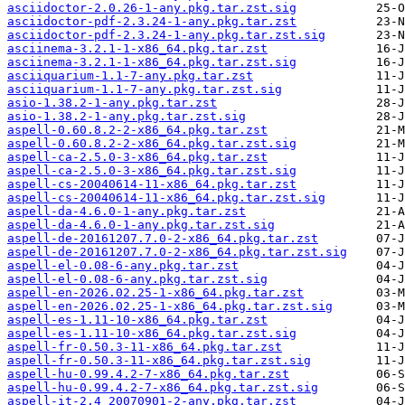
asciidoctor-2.0.26-1-any.pkg.tar.zst.sig
asciidoctor-pdf-2.3.24-1-any.pkg.tar.zst
asciidoctor-pdf-2.3.24-1-any.pkg.tar.zst.sig
asciinema-3.2.1-1-x86_64.pkg.tar.zst
asciinema-3.2.1-1-x86_64.pkg.tar.zst.sig
asciiquarium-1.1-7-any.pkg.tar.zst
asciiquarium-1.1-7-any.pkg.tar.zst.sig
asio-1.38.2-1-any.pkg.tar.zst
asio-1.38.2-1-any.pkg.tar.zst.sig
aspell-0.60.8.2-2-x86_64.pkg.tar.zst
aspell-0.60.8.2-2-x86_64.pkg.tar.zst.sig
aspell-ca-2.5.0-3-x86_64.pkg.tar.zst
aspell-ca-2.5.0-3-x86_64.pkg.tar.zst.sig
aspell-cs-20040614-11-x86_64.pkg.tar.zst
aspell-cs-20040614-11-x86_64.pkg.tar.zst.sig
aspell-da-4.6.0-1-any.pkg.tar.zst
aspell-da-4.6.0-1-any.pkg.tar.zst.sig
aspell-de-20161207.7.0-2-x86_64.pkg.tar.zst
aspell-de-20161207.7.0-2-x86_64.pkg.tar.zst.sig
aspell-el-0.08-6-any.pkg.tar.zst
aspell-el-0.08-6-any.pkg.tar.zst.sig
aspell-en-2026.02.25-1-x86_64.pkg.tar.zst
aspell-en-2026.02.25-1-x86_64.pkg.tar.zst.sig
aspell-es-1.11-10-x86_64.pkg.tar.zst
aspell-es-1.11-10-x86_64.pkg.tar.zst.sig
aspell-fr-0.50.3-11-x86_64.pkg.tar.zst
aspell-fr-0.50.3-11-x86_64.pkg.tar.zst.sig
aspell-hu-0.99.4.2-7-x86_64.pkg.tar.zst
aspell-hu-0.99.4.2-7-x86_64.pkg.tar.zst.sig
aspell-it-2.4_20070901-2-any.pkg.tar.zst