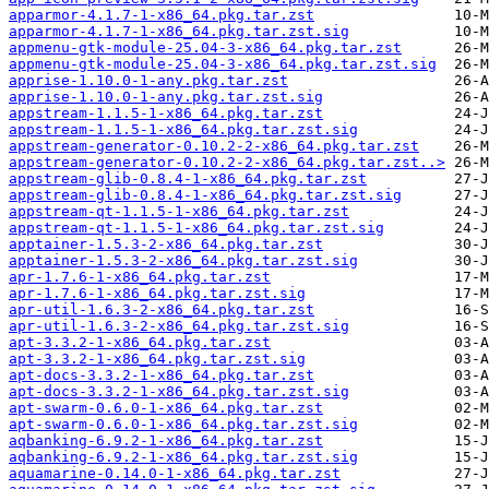
apparmor-4.1.7-1-x86_64.pkg.tar.zst
apparmor-4.1.7-1-x86_64.pkg.tar.zst.sig
appmenu-gtk-module-25.04-3-x86_64.pkg.tar.zst
appmenu-gtk-module-25.04-3-x86_64.pkg.tar.zst.sig
apprise-1.10.0-1-any.pkg.tar.zst
apprise-1.10.0-1-any.pkg.tar.zst.sig
appstream-1.1.5-1-x86_64.pkg.tar.zst
appstream-1.1.5-1-x86_64.pkg.tar.zst.sig
appstream-generator-0.10.2-2-x86_64.pkg.tar.zst
appstream-generator-0.10.2-2-x86_64.pkg.tar.zst..>
appstream-glib-0.8.4-1-x86_64.pkg.tar.zst
appstream-glib-0.8.4-1-x86_64.pkg.tar.zst.sig
appstream-qt-1.1.5-1-x86_64.pkg.tar.zst
appstream-qt-1.1.5-1-x86_64.pkg.tar.zst.sig
apptainer-1.5.3-2-x86_64.pkg.tar.zst
apptainer-1.5.3-2-x86_64.pkg.tar.zst.sig
apr-1.7.6-1-x86_64.pkg.tar.zst
apr-1.7.6-1-x86_64.pkg.tar.zst.sig
apr-util-1.6.3-2-x86_64.pkg.tar.zst
apr-util-1.6.3-2-x86_64.pkg.tar.zst.sig
apt-3.3.2-1-x86_64.pkg.tar.zst
apt-3.3.2-1-x86_64.pkg.tar.zst.sig
apt-docs-3.3.2-1-x86_64.pkg.tar.zst
apt-docs-3.3.2-1-x86_64.pkg.tar.zst.sig
apt-swarm-0.6.0-1-x86_64.pkg.tar.zst
apt-swarm-0.6.0-1-x86_64.pkg.tar.zst.sig
aqbanking-6.9.2-1-x86_64.pkg.tar.zst
aqbanking-6.9.2-1-x86_64.pkg.tar.zst.sig
aquamarine-0.14.0-1-x86_64.pkg.tar.zst