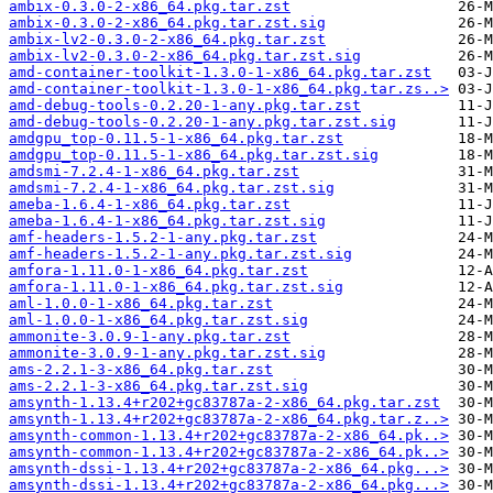
ambix-0.3.0-2-x86_64.pkg.tar.zst
ambix-0.3.0-2-x86_64.pkg.tar.zst.sig
ambix-lv2-0.3.0-2-x86_64.pkg.tar.zst
ambix-lv2-0.3.0-2-x86_64.pkg.tar.zst.sig
amd-container-toolkit-1.3.0-1-x86_64.pkg.tar.zst
amd-container-toolkit-1.3.0-1-x86_64.pkg.tar.zs..>
amd-debug-tools-0.2.20-1-any.pkg.tar.zst
amd-debug-tools-0.2.20-1-any.pkg.tar.zst.sig
amdgpu_top-0.11.5-1-x86_64.pkg.tar.zst
amdgpu_top-0.11.5-1-x86_64.pkg.tar.zst.sig
amdsmi-7.2.4-1-x86_64.pkg.tar.zst
amdsmi-7.2.4-1-x86_64.pkg.tar.zst.sig
ameba-1.6.4-1-x86_64.pkg.tar.zst
ameba-1.6.4-1-x86_64.pkg.tar.zst.sig
amf-headers-1.5.2-1-any.pkg.tar.zst
amf-headers-1.5.2-1-any.pkg.tar.zst.sig
amfora-1.11.0-1-x86_64.pkg.tar.zst
amfora-1.11.0-1-x86_64.pkg.tar.zst.sig
aml-1.0.0-1-x86_64.pkg.tar.zst
aml-1.0.0-1-x86_64.pkg.tar.zst.sig
ammonite-3.0.9-1-any.pkg.tar.zst
ammonite-3.0.9-1-any.pkg.tar.zst.sig
ams-2.2.1-3-x86_64.pkg.tar.zst
ams-2.2.1-3-x86_64.pkg.tar.zst.sig
amsynth-1.13.4+r202+gc83787a-2-x86_64.pkg.tar.zst
amsynth-1.13.4+r202+gc83787a-2-x86_64.pkg.tar.z..>
amsynth-common-1.13.4+r202+gc83787a-2-x86_64.pk..>
amsynth-common-1.13.4+r202+gc83787a-2-x86_64.pk..>
amsynth-dssi-1.13.4+r202+gc83787a-2-x86_64.pkg...>
amsynth-dssi-1.13.4+r202+gc83787a-2-x86_64.pkg...>