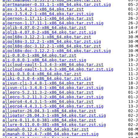
alertmanager-0.33.1-1-x86_64.pkg.tar.zst.sig
alex-3.5.4.2-1-x86_64.pkg.tar.zst
alex-3.5.4.2-1-x86_64.pkg.tar.zst.sig
algernon-1.17.11-1-x86_64.pkg.tar.zst
algernon-1.17.11-1-x86_64.pkg.tar.zst.sig
alglib-4.07.0-2-x86_64.pkg.tar.zst
alglib-4.07.0-2-x86_64.pkg.tar.zst.sig
algol68g-3.12.2-1-x86_64.pkg.tar.zst
algol68g-3.12.2-1-x86_64.pkg.tar.zst.sig
algol68g-doc-3.12.2-1-x86_64.pkg.tar.zst
algol68g-doc-3.12.2-1-x86_64.pkg.tar.zst.sig
ali-0.8.0-1-x86_64.pkg.tar.zst
ali-0.8.0-1-x86_64.pkg.tar.zst.sig
alicloud-vault-1.3.4-3-x86_64.pkg.tar.zst
alicloud-vault-1.3.4-3-x86_64.pkg.tar.zst.sig
aliki-0.3.0-4-x86_64.pkg.tar.zst
aliki-0.3.0-4-x86_64.pkg.tar.zst.sig
aliyun-cli-3.4.8-1-x86_64.pkg.tar.zst
aliyun-cli-3.4.8-1-x86_64.pkg.tar.zst.sig
allegro-5.2.11.3-2-x86_64.pkg.tar.zst
allegro-5.2.11.3-2-x86_64.pkg.tar.zst.sig
allegro4-4.4.3.1-5-x86_64.pkg.tar.zst
allegro4-4.4.3.1-5-x86_64.pkg.tar.zst.sig
alligator-26.04.3-1-x86_64.pkg.tar.zst
alligator-26.04.3-1-x86_64.pkg.tar.zst.sig
allure-0.11.0.0-381-x86_64.pkg.tar.zst
allure-0.11.0.0-381-x86_64.pkg.tar.zst.sig
almanah-0.12.4-7-x86_64.pkg.tar.zst
almanah-0.12.4-7-x86_64.pkg.tar.zst.sig