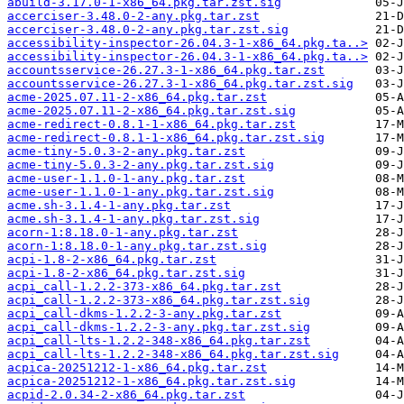
abuild-3.17.0-1-x86_64.pkg.tar.zst.sig
accerciser-3.48.0-2-any.pkg.tar.zst
accerciser-3.48.0-2-any.pkg.tar.zst.sig
accessibility-inspector-26.04.3-1-x86_64.pkg.ta..>
accessibility-inspector-26.04.3-1-x86_64.pkg.ta..>
accountsservice-26.27.3-1-x86_64.pkg.tar.zst
accountsservice-26.27.3-1-x86_64.pkg.tar.zst.sig
acme-2025.07.11-2-x86_64.pkg.tar.zst
acme-2025.07.11-2-x86_64.pkg.tar.zst.sig
acme-redirect-0.8.1-1-x86_64.pkg.tar.zst
acme-redirect-0.8.1-1-x86_64.pkg.tar.zst.sig
acme-tiny-5.0.3-2-any.pkg.tar.zst
acme-tiny-5.0.3-2-any.pkg.tar.zst.sig
acme-user-1.1.0-1-any.pkg.tar.zst
acme-user-1.1.0-1-any.pkg.tar.zst.sig
acme.sh-3.1.4-1-any.pkg.tar.zst
acme.sh-3.1.4-1-any.pkg.tar.zst.sig
acorn-1:8.18.0-1-any.pkg.tar.zst
acorn-1:8.18.0-1-any.pkg.tar.zst.sig
acpi-1.8-2-x86_64.pkg.tar.zst
acpi-1.8-2-x86_64.pkg.tar.zst.sig
acpi_call-1.2.2-373-x86_64.pkg.tar.zst
acpi_call-1.2.2-373-x86_64.pkg.tar.zst.sig
acpi_call-dkms-1.2.2-3-any.pkg.tar.zst
acpi_call-dkms-1.2.2-3-any.pkg.tar.zst.sig
acpi_call-lts-1.2.2-348-x86_64.pkg.tar.zst
acpi_call-lts-1.2.2-348-x86_64.pkg.tar.zst.sig
acpica-20251212-1-x86_64.pkg.tar.zst
acpica-20251212-1-x86_64.pkg.tar.zst.sig
acpid-2.0.34-2-x86_64.pkg.tar.zst