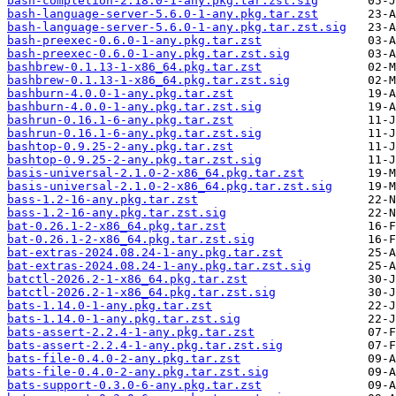
bash-completion-2.18.0-1-any.pkg.tar.zst.sig
bash-language-server-5.6.0-1-any.pkg.tar.zst
bash-language-server-5.6.0-1-any.pkg.tar.zst.sig
bash-preexec-0.6.0-1-any.pkg.tar.zst
bash-preexec-0.6.0-1-any.pkg.tar.zst.sig
bashbrew-0.1.13-1-x86_64.pkg.tar.zst
bashbrew-0.1.13-1-x86_64.pkg.tar.zst.sig
bashburn-4.0.0-1-any.pkg.tar.zst
bashburn-4.0.0-1-any.pkg.tar.zst.sig
bashrun-0.16.1-6-any.pkg.tar.zst
bashrun-0.16.1-6-any.pkg.tar.zst.sig
bashtop-0.9.25-2-any.pkg.tar.zst
bashtop-0.9.25-2-any.pkg.tar.zst.sig
basis-universal-2.1.0-2-x86_64.pkg.tar.zst
basis-universal-2.1.0-2-x86_64.pkg.tar.zst.sig
bass-1.2-16-any.pkg.tar.zst
bass-1.2-16-any.pkg.tar.zst.sig
bat-0.26.1-2-x86_64.pkg.tar.zst
bat-0.26.1-2-x86_64.pkg.tar.zst.sig
bat-extras-2024.08.24-1-any.pkg.tar.zst
bat-extras-2024.08.24-1-any.pkg.tar.zst.sig
batctl-2026.2-1-x86_64.pkg.tar.zst
batctl-2026.2-1-x86_64.pkg.tar.zst.sig
bats-1.14.0-1-any.pkg.tar.zst
bats-1.14.0-1-any.pkg.tar.zst.sig
bats-assert-2.2.4-1-any.pkg.tar.zst
bats-assert-2.2.4-1-any.pkg.tar.zst.sig
bats-file-0.4.0-2-any.pkg.tar.zst
bats-file-0.4.0-2-any.pkg.tar.zst.sig
bats-support-0.3.0-6-any.pkg.tar.zst