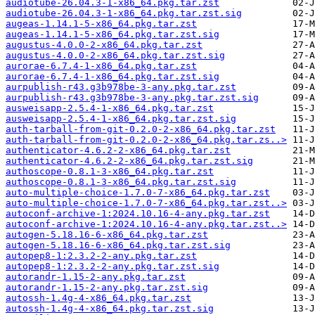
audiotube-26.04.3-1-x86_64.pkg.tar.zst
audiotube-26.04.3-1-x86_64.pkg.tar.zst.sig
augeas-1.14.1-5-x86_64.pkg.tar.zst
augeas-1.14.1-5-x86_64.pkg.tar.zst.sig
augustus-4.0.0-2-x86_64.pkg.tar.zst
augustus-4.0.0-2-x86_64.pkg.tar.zst.sig
aurorae-6.7.4-1-x86_64.pkg.tar.zst
aurorae-6.7.4-1-x86_64.pkg.tar.zst.sig
aurpublish-r43.g3b978be-3-any.pkg.tar.zst
aurpublish-r43.g3b978be-3-any.pkg.tar.zst.sig
ausweisapp-2.5.4-1-x86_64.pkg.tar.zst
ausweisapp-2.5.4-1-x86_64.pkg.tar.zst.sig
auth-tarball-from-git-0.2.0-2-x86_64.pkg.tar.zst
auth-tarball-from-git-0.2.0-2-x86_64.pkg.tar.zs..>
authenticator-4.6.2-2-x86_64.pkg.tar.zst
authenticator-4.6.2-2-x86_64.pkg.tar.zst.sig
authoscope-0.8.1-3-x86_64.pkg.tar.zst
authoscope-0.8.1-3-x86_64.pkg.tar.zst.sig
auto-multiple-choice-1.7.0-7-x86_64.pkg.tar.zst
auto-multiple-choice-1.7.0-7-x86_64.pkg.tar.zst..>
autoconf-archive-1:2024.10.16-4-any.pkg.tar.zst
autoconf-archive-1:2024.10.16-4-any.pkg.tar.zst..>
autogen-5.18.16-6-x86_64.pkg.tar.zst
autogen-5.18.16-6-x86_64.pkg.tar.zst.sig
autopep8-1:2.3.2-2-any.pkg.tar.zst
autopep8-1:2.3.2-2-any.pkg.tar.zst.sig
autorandr-1.15-2-any.pkg.tar.zst
autorandr-1.15-2-any.pkg.tar.zst.sig
autossh-1.4g-4-x86_64.pkg.tar.zst
autossh-1.4g-4-x86_64.pkg.tar.zst.sig