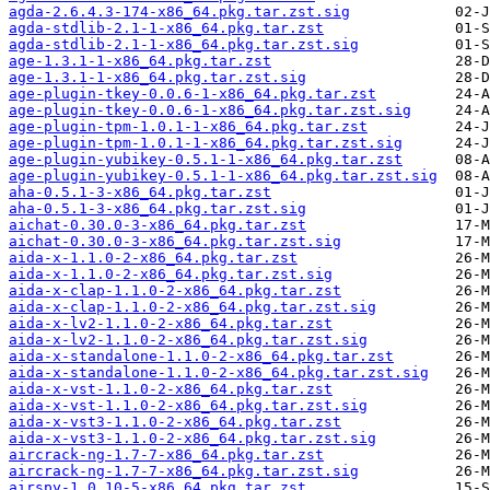
agda-2.6.4.3-174-x86_64.pkg.tar.zst.sig
agda-stdlib-2.1-1-x86_64.pkg.tar.zst
agda-stdlib-2.1-1-x86_64.pkg.tar.zst.sig
age-1.3.1-1-x86_64.pkg.tar.zst
age-1.3.1-1-x86_64.pkg.tar.zst.sig
age-plugin-tkey-0.0.6-1-x86_64.pkg.tar.zst
age-plugin-tkey-0.0.6-1-x86_64.pkg.tar.zst.sig
age-plugin-tpm-1.0.1-1-x86_64.pkg.tar.zst
age-plugin-tpm-1.0.1-1-x86_64.pkg.tar.zst.sig
age-plugin-yubikey-0.5.1-1-x86_64.pkg.tar.zst
age-plugin-yubikey-0.5.1-1-x86_64.pkg.tar.zst.sig
aha-0.5.1-3-x86_64.pkg.tar.zst
aha-0.5.1-3-x86_64.pkg.tar.zst.sig
aichat-0.30.0-3-x86_64.pkg.tar.zst
aichat-0.30.0-3-x86_64.pkg.tar.zst.sig
aida-x-1.1.0-2-x86_64.pkg.tar.zst
aida-x-1.1.0-2-x86_64.pkg.tar.zst.sig
aida-x-clap-1.1.0-2-x86_64.pkg.tar.zst
aida-x-clap-1.1.0-2-x86_64.pkg.tar.zst.sig
aida-x-lv2-1.1.0-2-x86_64.pkg.tar.zst
aida-x-lv2-1.1.0-2-x86_64.pkg.tar.zst.sig
aida-x-standalone-1.1.0-2-x86_64.pkg.tar.zst
aida-x-standalone-1.1.0-2-x86_64.pkg.tar.zst.sig
aida-x-vst-1.1.0-2-x86_64.pkg.tar.zst
aida-x-vst-1.1.0-2-x86_64.pkg.tar.zst.sig
aida-x-vst3-1.1.0-2-x86_64.pkg.tar.zst
aida-x-vst3-1.1.0-2-x86_64.pkg.tar.zst.sig
aircrack-ng-1.7-7-x86_64.pkg.tar.zst
aircrack-ng-1.7-7-x86_64.pkg.tar.zst.sig
airspy-1.0.10-5-x86_64.pkg.tar.zst