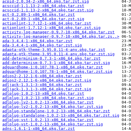
acpid-2.0.34-2-x86_64.pkg.tar.zst.sig
acsccid-1.1.13-2-x86_64.pkg.tar.zst
acsccid-1.1.13-2-x86_64.pkg.tar.zst.sig
act-0.2.89-1-x86_64.pkg.tar.zst
act-0.2.89-1-x86_64.pkg.tar.zst.sig
actionlint-1.7.12-1-x86_64.pkg.tar.zst
actionlint-1.7.12-1-x86_64.pkg.tar.zst.sig
activity-log-manager-0.9.7-10-x86_64.pkg.tar.zst
activity-log-manager-0.9.7-10-x86_64.pkg.tar.zs..>
ada-3.4.4-1-x86_64.pkg.tar.zst
ada-3.4.4-1-x86_64.pkg.tar.zst.sig
adapta-gtk-theme-3.95.0.11-4-any.pkg.tar.zst
adapta-gtk-theme-3.95.0.11-4-any.pkg.tar.zst.sig
add-determinism-0.7.3-1-x86_64.pkg.tar.zst
add-determinism-0.7.3-1-x86_64.pkg.tar.zst.sig
adguardhome-1:0.107.78-1-x86_64.pkg.tar.zst
adguardhome-1:0.107.78-1-x86_64.pkg.tar.zst.sig
adios2-2.12.1-6-x86_64.pkg.tar.zst
adios2-2.12.1-6-x86_64.pkg.tar.zst.sig
adljack-1.3.1-3-x86_64.pkg.tar.zst
adljack-1.3.1-3-x86_64.pkg.tar.zst.sig
adlplug-1.0.2-13-x86_64.pkg.tar.zst
adlplug-1.0.2-13-x86_64.pkg.tar.zst.sig
adlplug-lv2-1.0.2-13-x86_64.pkg.tar.zst
adlplug-lv2-1.0.2-13-x86_64.pkg.tar.zst.sig
adlplug-standalone-1.0.2-13-x86_64.pkg.tar.zst
adlplug-standalone-1.0.2-13-x86_64.pkg.tar.zst.sig
adlplug-vst-1.0.2-13-x86_64.pkg.tar.zst
adlplug-vst-1.0.2-13-x86_64.pkg.tar.zst.sig
adns-1.6.1-1-x86_64.pkg.tar.zst