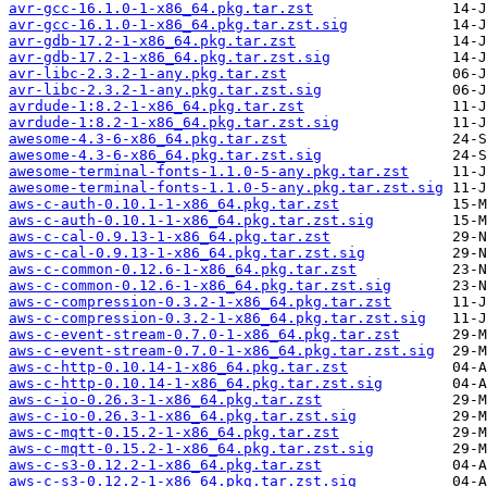
avr-gcc-16.1.0-1-x86_64.pkg.tar.zst
avr-gcc-16.1.0-1-x86_64.pkg.tar.zst.sig
avr-gdb-17.2-1-x86_64.pkg.tar.zst
avr-gdb-17.2-1-x86_64.pkg.tar.zst.sig
avr-libc-2.3.2-1-any.pkg.tar.zst
avr-libc-2.3.2-1-any.pkg.tar.zst.sig
avrdude-1:8.2-1-x86_64.pkg.tar.zst
avrdude-1:8.2-1-x86_64.pkg.tar.zst.sig
awesome-4.3-6-x86_64.pkg.tar.zst
awesome-4.3-6-x86_64.pkg.tar.zst.sig
awesome-terminal-fonts-1.1.0-5-any.pkg.tar.zst
awesome-terminal-fonts-1.1.0-5-any.pkg.tar.zst.sig
aws-c-auth-0.10.1-1-x86_64.pkg.tar.zst
aws-c-auth-0.10.1-1-x86_64.pkg.tar.zst.sig
aws-c-cal-0.9.13-1-x86_64.pkg.tar.zst
aws-c-cal-0.9.13-1-x86_64.pkg.tar.zst.sig
aws-c-common-0.12.6-1-x86_64.pkg.tar.zst
aws-c-common-0.12.6-1-x86_64.pkg.tar.zst.sig
aws-c-compression-0.3.2-1-x86_64.pkg.tar.zst
aws-c-compression-0.3.2-1-x86_64.pkg.tar.zst.sig
aws-c-event-stream-0.7.0-1-x86_64.pkg.tar.zst
aws-c-event-stream-0.7.0-1-x86_64.pkg.tar.zst.sig
aws-c-http-0.10.14-1-x86_64.pkg.tar.zst
aws-c-http-0.10.14-1-x86_64.pkg.tar.zst.sig
aws-c-io-0.26.3-1-x86_64.pkg.tar.zst
aws-c-io-0.26.3-1-x86_64.pkg.tar.zst.sig
aws-c-mqtt-0.15.2-1-x86_64.pkg.tar.zst
aws-c-mqtt-0.15.2-1-x86_64.pkg.tar.zst.sig
aws-c-s3-0.12.2-1-x86_64.pkg.tar.zst
aws-c-s3-0.12.2-1-x86_64.pkg.tar.zst.sig