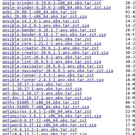
angle-grinder-0.19.6-3-x86_64.pkg.tar.zst
angle-grinder-0.19.6-3-x86_64.pkg.tar.zst.sig
anki-26.08-1-x86_64.pkg.tar.zst
anki-26.08-1-x86_64.pkg.tar.zst.sig
ansible-14.2.0-1-any.pkg.tar.zst
ansible-14.2.0-1-any.pkg.tar.zst.sig
ansible-bender-0.10.1-7-any.pkg.tar.zst
ansible-bender-0.10.1-7-any.pkg.tar.zst.sig
ansible-core-2.21.2-1-any.pkg.tar.zst
ansible-core-2.21.2-1-any.pkg.tar.zst.sig
ansible-creator-26.6.1-1-any.pkg.tar.zst
ansible-creator-26.6.1-1-any.pkg.tar.zst.sig
ansible-lint-26.6.0-1-any.pkg.tar.zst
ansible-lint-26.6.0-1-any.pkg.tar.zst.sig
ansible-navigator-26.6.0-1-any.pkg.tar.zst
ansible-navigator-26.6.0-1-any.pkg.tar.zst.sig
ansible-runner-2.4.3-1-any.pkg.tar.zst
ansible-runner-2.4.3-1-any.pkg.tar.zst.sig
ant-1.10.17-1-any.pkg.tar.zst
ant-1.10.17-1-any.pkg.tar.zst.sig
ant-doc-1.10.17-1-any.pkg.tar.zst
ant-doc-1.10.17-1-any.pkg.tar.zst.sig
anthy-9100h-7-x86_64.pkg.tar.zst
anthy-9100h-7-x86_64.pkg.tar.zst.sig
antimicrox-3.6.1-1-x86_64.pkg.tar.zst
antimicrox-3.6.1-1-x86_64.pkg.tar.zst.sig
antiword-0.37-12-x86_64.pkg.tar.zst
antiword-0.37-12-x86_64.pkg.tar.zst.sig
antlr4-4.13.2-1-any.pkg.tar.zst
antlr4-4.13.2-1-any.pkg.tar.zst.sig