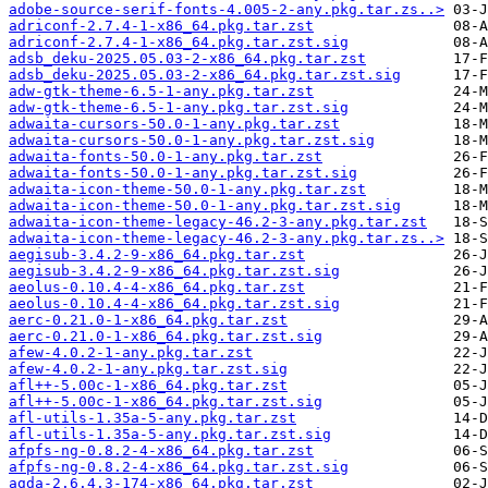
adobe-source-serif-fonts-4.005-2-any.pkg.tar.zs..>
adriconf-2.7.4-1-x86_64.pkg.tar.zst
adriconf-2.7.4-1-x86_64.pkg.tar.zst.sig
adsb_deku-2025.05.03-2-x86_64.pkg.tar.zst
adsb_deku-2025.05.03-2-x86_64.pkg.tar.zst.sig
adw-gtk-theme-6.5-1-any.pkg.tar.zst
adw-gtk-theme-6.5-1-any.pkg.tar.zst.sig
adwaita-cursors-50.0-1-any.pkg.tar.zst
adwaita-cursors-50.0-1-any.pkg.tar.zst.sig
adwaita-fonts-50.0-1-any.pkg.tar.zst
adwaita-fonts-50.0-1-any.pkg.tar.zst.sig
adwaita-icon-theme-50.0-1-any.pkg.tar.zst
adwaita-icon-theme-50.0-1-any.pkg.tar.zst.sig
adwaita-icon-theme-legacy-46.2-3-any.pkg.tar.zst
adwaita-icon-theme-legacy-46.2-3-any.pkg.tar.zs..>
aegisub-3.4.2-9-x86_64.pkg.tar.zst
aegisub-3.4.2-9-x86_64.pkg.tar.zst.sig
aeolus-0.10.4-4-x86_64.pkg.tar.zst
aeolus-0.10.4-4-x86_64.pkg.tar.zst.sig
aerc-0.21.0-1-x86_64.pkg.tar.zst
aerc-0.21.0-1-x86_64.pkg.tar.zst.sig
afew-4.0.2-1-any.pkg.tar.zst
afew-4.0.2-1-any.pkg.tar.zst.sig
afl++-5.00c-1-x86_64.pkg.tar.zst
afl++-5.00c-1-x86_64.pkg.tar.zst.sig
afl-utils-1.35a-5-any.pkg.tar.zst
afl-utils-1.35a-5-any.pkg.tar.zst.sig
afpfs-ng-0.8.2-4-x86_64.pkg.tar.zst
afpfs-ng-0.8.2-4-x86_64.pkg.tar.zst.sig
agda-2.6.4.3-174-x86_64.pkg.tar.zst