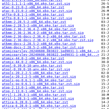
at51-1.1.1-1-x86_64.pkg.tar.zst.sig
atac-0.23.0-2-x86_64.pkg.tar.zst
atac-0.23.0-2-x86_64.pkg.tar.zst.sig
atftp-0.8.1-1-x86_64.pkg.tar.zst
atftp-0.8.1-1-x86_64.pkg.tar.zst.sig
atkmm-2.28.5-2-x86_64.pkg.tar.zst
atkmm-2.28.5-2-x86_64.pkg.tar.zst.sig
atkmm-2.36-2.36.4-2-x86_64.pkg.tar.zst
atkmm-2.36-2.36.4-2-x86_64.pkg.tar.zst.sig
atkmm-2.36-docs-2.36.4-2-x86_64.pkg.tar.zst
atkmm-2.36-docs-2.36.4-2-x86_64.pkg.tar.zst.sig
atkmm-docs-2.28.5-2-x86_64.pkg.tar.zst
atkmm-docs-2.28.5-2-x86_64.pkg.tar.zst.sig
atomicparsley-20240608.083822.1ed9031-1-x86_64...>
atomicparsley-20240608.083822.1ed9031-1-x86_64...>
atomix-44.0-2-x86_64.pkg.tar.zst
atomix-44.0-2-x86_64.pkg.tar.zst.sig
atool-0.39.0-10-any.pkg.tar.zst
atool-0.39.0-10-any.pkg.tar.zst.sig
atools-20.2.2-5-x86_64.pkg.tar.zst
atools-20.2.2-5-x86_64.pkg.tar.zst.sig
atools-go-0.6.1-1-x86_64.pkg.tar.zst
atools-go-0.6.1-1-x86_64.pkg.tar.zst.sig
atop-2.13.0-1-x86_64.pkg.tar.zst
atop-2.13.0-1-x86_64.pkg.tar.zst.sig
atril-1.28.3-1-x86_64.pkg.tar.zst
atril-1.28.3-1-x86_64.pkg.tar.zst.sig
attica-6.28.0-1-x86_64.pkg.tar.zst
attica-6.28.0-1-x86_64.pkg.tar.zst.sig