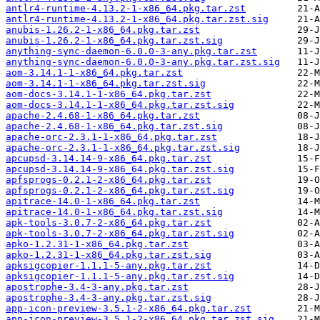
antlr4-runtime-4.13.2-1-x86_64.pkg.tar.zst
antlr4-runtime-4.13.2-1-x86_64.pkg.tar.zst.sig
anubis-1.26.2-1-x86_64.pkg.tar.zst
anubis-1.26.2-1-x86_64.pkg.tar.zst.sig
anything-sync-daemon-6.0.0-3-any.pkg.tar.zst
anything-sync-daemon-6.0.0-3-any.pkg.tar.zst.sig
aom-3.14.1-1-x86_64.pkg.tar.zst
aom-3.14.1-1-x86_64.pkg.tar.zst.sig
aom-docs-3.14.1-1-x86_64.pkg.tar.zst
aom-docs-3.14.1-1-x86_64.pkg.tar.zst.sig
apache-2.4.68-1-x86_64.pkg.tar.zst
apache-2.4.68-1-x86_64.pkg.tar.zst.sig
apache-orc-2.3.1-1-x86_64.pkg.tar.zst
apache-orc-2.3.1-1-x86_64.pkg.tar.zst.sig
apcupsd-3.14.14-9-x86_64.pkg.tar.zst
apcupsd-3.14.14-9-x86_64.pkg.tar.zst.sig
apfsprogs-0.2.1-2-x86_64.pkg.tar.zst
apfsprogs-0.2.1-2-x86_64.pkg.tar.zst.sig
apitrace-14.0-1-x86_64.pkg.tar.zst
apitrace-14.0-1-x86_64.pkg.tar.zst.sig
apk-tools-3.0.7-2-x86_64.pkg.tar.zst
apk-tools-3.0.7-2-x86_64.pkg.tar.zst.sig
apko-1.2.31-1-x86_64.pkg.tar.zst
apko-1.2.31-1-x86_64.pkg.tar.zst.sig
apksigcopier-1.1.1-5-any.pkg.tar.zst
apksigcopier-1.1.1-5-any.pkg.tar.zst.sig
apostrophe-3.4-3-any.pkg.tar.zst
apostrophe-3.4-3-any.pkg.tar.zst.sig
app-icon-preview-3.5.1-2-x86_64.pkg.tar.zst
app-icon-preview-3.5.1-2-x86_64.pkg.tar.zst.sig