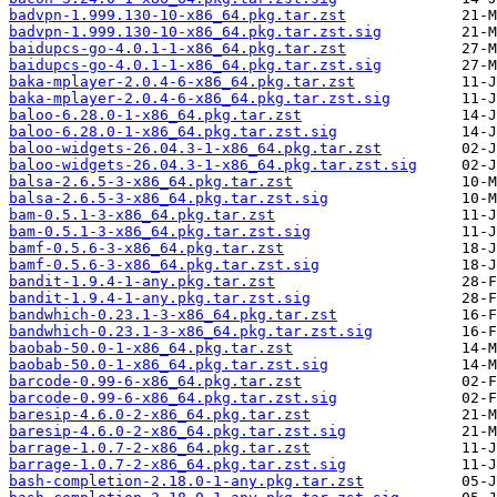
badvpn-1.999.130-10-x86_64.pkg.tar.zst
badvpn-1.999.130-10-x86_64.pkg.tar.zst.sig
baidupcs-go-4.0.1-1-x86_64.pkg.tar.zst
baidupcs-go-4.0.1-1-x86_64.pkg.tar.zst.sig
baka-mplayer-2.0.4-6-x86_64.pkg.tar.zst
baka-mplayer-2.0.4-6-x86_64.pkg.tar.zst.sig
baloo-6.28.0-1-x86_64.pkg.tar.zst
baloo-6.28.0-1-x86_64.pkg.tar.zst.sig
baloo-widgets-26.04.3-1-x86_64.pkg.tar.zst
baloo-widgets-26.04.3-1-x86_64.pkg.tar.zst.sig
balsa-2.6.5-3-x86_64.pkg.tar.zst
balsa-2.6.5-3-x86_64.pkg.tar.zst.sig
bam-0.5.1-3-x86_64.pkg.tar.zst
bam-0.5.1-3-x86_64.pkg.tar.zst.sig
bamf-0.5.6-3-x86_64.pkg.tar.zst
bamf-0.5.6-3-x86_64.pkg.tar.zst.sig
bandit-1.9.4-1-any.pkg.tar.zst
bandit-1.9.4-1-any.pkg.tar.zst.sig
bandwhich-0.23.1-3-x86_64.pkg.tar.zst
bandwhich-0.23.1-3-x86_64.pkg.tar.zst.sig
baobab-50.0-1-x86_64.pkg.tar.zst
baobab-50.0-1-x86_64.pkg.tar.zst.sig
barcode-0.99-6-x86_64.pkg.tar.zst
barcode-0.99-6-x86_64.pkg.tar.zst.sig
baresip-4.6.0-2-x86_64.pkg.tar.zst
baresip-4.6.0-2-x86_64.pkg.tar.zst.sig
barrage-1.0.7-2-x86_64.pkg.tar.zst
barrage-1.0.7-2-x86_64.pkg.tar.zst.sig
bash-completion-2.18.0-1-any.pkg.tar.zst