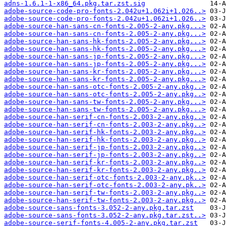
adns-1.6.1-1-x86_64.pkg.tar.zst.sig
adobe-source-code-pro-fonts-2.042u+1.062i+1.026..>
adobe-source-code-pro-fonts-2.042u+1.062i+1.026..>
adobe-source-han-sans-cn-fonts-2.005-2-any.pkg...>
adobe-source-han-sans-cn-fonts-2.005-2-any.pkg...>
adobe-source-han-sans-hk-fonts-2.005-2-any.pkg...>
adobe-source-han-sans-hk-fonts-2.005-2-any.pkg...>
adobe-source-han-sans-jp-fonts-2.005-2-any.pkg...>
adobe-source-han-sans-jp-fonts-2.005-2-any.pkg...>
adobe-source-han-sans-kr-fonts-2.005-2-any.pkg...>
adobe-source-han-sans-kr-fonts-2.005-2-any.pkg...>
adobe-source-han-sans-otc-fonts-2.005-2-any.pkg..>
adobe-source-han-sans-otc-fonts-2.005-2-any.pkg..>
adobe-source-han-sans-tw-fonts-2.005-2-any.pkg...>
adobe-source-han-sans-tw-fonts-2.005-2-any.pkg...>
adobe-source-han-serif-cn-fonts-2.003-2-any.pkg..>
adobe-source-han-serif-cn-fonts-2.003-2-any.pkg..>
adobe-source-han-serif-hk-fonts-2.003-2-any.pkg..>
adobe-source-han-serif-hk-fonts-2.003-2-any.pkg..>
adobe-source-han-serif-jp-fonts-2.003-2-any.pkg..>
adobe-source-han-serif-jp-fonts-2.003-2-any.pkg..>
adobe-source-han-serif-kr-fonts-2.003-2-any.pkg..>
adobe-source-han-serif-kr-fonts-2.003-2-any.pkg..>
adobe-source-han-serif-otc-fonts-2.003-2-any.pk..>
adobe-source-han-serif-otc-fonts-2.003-2-any.pk..>
adobe-source-han-serif-tw-fonts-2.003-2-any.pkg..>
adobe-source-han-serif-tw-fonts-2.003-2-any.pkg..>
adobe-source-sans-fonts-3.052-2-any.pkg.tar.zst
adobe-source-sans-fonts-3.052-2-any.pkg.tar.zst..>
adobe-source-serif-fonts-4.005-2-any.pkg.tar.zst