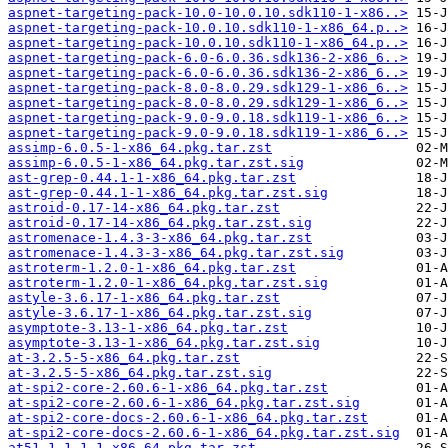
aspnet-targeting-pack-10.0-10.0.10.sdk110-1-x86..>
aspnet-targeting-pack-10.0.10.sdk110-1-x86_64.p..>
aspnet-targeting-pack-10.0.10.sdk110-1-x86_64.p..>
aspnet-targeting-pack-6.0-6.0.36.sdk136-2-x86_6..>
aspnet-targeting-pack-6.0-6.0.36.sdk136-2-x86_6..>
aspnet-targeting-pack-8.0-8.0.29.sdk129-1-x86_6..>
aspnet-targeting-pack-8.0-8.0.29.sdk129-1-x86_6..>
aspnet-targeting-pack-9.0-9.0.18.sdk119-1-x86_6..>
aspnet-targeting-pack-9.0-9.0.18.sdk119-1-x86_6..>
assimp-6.0.5-1-x86_64.pkg.tar.zst
assimp-6.0.5-1-x86_64.pkg.tar.zst.sig
ast-grep-0.44.1-1-x86_64.pkg.tar.zst
ast-grep-0.44.1-1-x86_64.pkg.tar.zst.sig
astroid-0.17-14-x86_64.pkg.tar.zst
astroid-0.17-14-x86_64.pkg.tar.zst.sig
astromenace-1.4.3-3-x86_64.pkg.tar.zst
astromenace-1.4.3-3-x86_64.pkg.tar.zst.sig
astroterm-1.2.0-1-x86_64.pkg.tar.zst
astroterm-1.2.0-1-x86_64.pkg.tar.zst.sig
astyle-3.6.17-1-x86_64.pkg.tar.zst
astyle-3.6.17-1-x86_64.pkg.tar.zst.sig
asymptote-3.13-1-x86_64.pkg.tar.zst
asymptote-3.13-1-x86_64.pkg.tar.zst.sig
at-3.2.5-5-x86_64.pkg.tar.zst
at-3.2.5-5-x86_64.pkg.tar.zst.sig
at-spi2-core-2.60.6-1-x86_64.pkg.tar.zst
at-spi2-core-2.60.6-1-x86_64.pkg.tar.zst.sig
at-spi2-core-docs-2.60.6-1-x86_64.pkg.tar.zst
at-spi2-core-docs-2.60.6-1-x86_64.pkg.tar.zst.sig
at51-1.1.1-1-x86_64.pkg.tar.zst