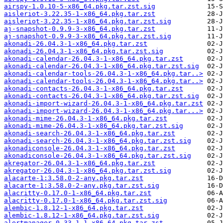
airspy-1.0.10-5-x86_64.pkg.tar.zst.sig
aisleriot-3.22.35-1-x86_64.pkg.tar.zst
aisleriot-3.22.35-1-x86_64.pkg.tar.zst.sig
aj-snapshot-0.9.9-3-x86_64.pkg.tar.zst
aj-snapshot-0.9.9-3-x86_64.pkg.tar.zst.sig
akonadi-26.04.3-1-x86_64.pkg.tar.zst
akonadi-26.04.3-1-x86_64.pkg.tar.zst.sig
akonadi-calendar-26.04.3-1-x86_64.pkg.tar.zst
akonadi-calendar-26.04.3-1-x86_64.pkg.tar.zst.sig
akonadi-calendar-tools-26.04.3-1-x86_64.pkg.tar..>
akonadi-calendar-tools-26.04.3-1-x86_64.pkg.tar..>
akonadi-contacts-26.04.3-1-x86_64.pkg.tar.zst
akonadi-contacts-26.04.3-1-x86_64.pkg.tar.zst.sig
akonadi-import-wizard-26.04.3-1-x86_64.pkg.tar.zst
akonadi-import-wizard-26.04.3-1-x86_64.pkg.tar...>
akonadi-mime-26.04.3-1-x86_64.pkg.tar.zst
akonadi-mime-26.04.3-1-x86_64.pkg.tar.zst.sig
akonadi-search-26.04.3-1-x86_64.pkg.tar.zst
akonadi-search-26.04.3-1-x86_64.pkg.tar.zst.sig
akonadiconsole-26.04.3-1-x86_64.pkg.tar.zst
akonadiconsole-26.04.3-1-x86_64.pkg.tar.zst.sig
akregator-26.04.3-1-x86_64.pkg.tar.zst
akregator-26.04.3-1-x86_64.pkg.tar.zst.sig
alacarte-1:3.58.0-2-any.pkg.tar.zst
alacarte-1:3.58.0-2-any.pkg.tar.zst.sig
alacritty-0.17.0-1-x86_64.pkg.tar.zst
alacritty-0.17.0-1-x86_64.pkg.tar.zst.sig
alembic-1.8.12-1-x86_64.pkg.tar.zst
alembic-1.8.12-1-x86_64.pkg.tar.zst.sig
alertmanager-0.33.1-1-x86_64.pkg.tar.zst