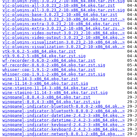
vlc-plugin-zvbi-3.0.23_2-10-x86_64.pkg.tar.zst.sig
vlc-plugins-all-3.0.23_2-10-x86_64.pkg.tar.zst
vlc-plugins-all-3.0.23_2-10-x86_64.pkg.tar.zst.sig
vlc-plugins-base-3.0.23_2-10-x86_64.pkg.tar.zst
vlc-plugins-base-3.0.23_2-10-x86_64.pkg.tar.zst..>
vlc-plugins-extra-3.0.23_2-10-x86_64.pkg.tar.zst
vlc-plugins-extra-3.0.23_2-10-x86_64.pkg.tar.zs..>
vlc-plugins-video-output-3.0.23_2-10-x86_64.pkg..>
vlc-plugins-video-output-3.0.23_2-10-x86_64.pkg..>
vlc-plugins-visualization-3.0.23_2-10-x86_64.pk..>
vlc-plugins-visualization-3.0.23_2-10-x86_64.pk..>
vtk-9.6.2-5-x86_64.pkg.tar.zst
vtk-9.6.2-5-x86_64.pkg.tar.zst.sig
wf-recorder-0.6.0-2-x86_64.pkg.tar.zst
wf-recorder-0.6.0-2-x86_64.pkg.tar.zst.sig
whisper-cpp-1.9.1-2-x86_64.pkg.tar.zst
whisper-cpp-1.9.1-2-x86_64.pkg.tar.zst.sig
wine-11.14-3-x86_64.pkg.tar.zst
wine-11.14-3-x86_64.pkg.tar.zst.sig
wine-staging-11.14-3-x86_64.pkg.tar.zst
wine-staging-11.14-3-x86_64.pkg.tar.zst.sig
wingpanel-8.0.4-3-x86_64.pkg.tar.zst
wingpanel-8.0.4-3-x86_64.pkg.tar.zst.sig
wingpanel-indicator-bluetooth-8.0.0-2-x86_64.pk..>
wingpanel-indicator-bluetooth-8.0.0-2-x86_64.pk..>
wingpanel-indicator-datetime-2.4.2-3-x86_64.pkg..>
wingpanel-indicator-datetime-2.4.2-3-x86_64.pkg..>
wingpanel-indicator-keyboard-2.4.2-3-x86_64.pkg..>
wingpanel-indicator-keyboard-2.4.2-3-x86_64.pkg..>
wingpanel-indicator-network-8.0.1-2-x86_64.pkg...>