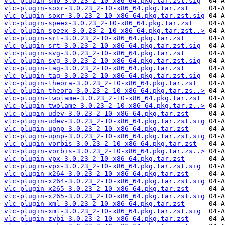
vlc-plugin-smb-3.0.23_2-10-x86_64.pkg.tar.zst.sig
vlc-plugin-soxr-3.0.23_2-10-x86_64.pkg.tar.zst
vlc-plugin-soxr-3.0.23_2-10-x86_64.pkg.tar.zst.sig
vlc-plugin-speex-3.0.23_2-10-x86_64.pkg.tar.zst
vlc-plugin-speex-3.0.23_2-10-x86_64.pkg.tar.zst..>
vlc-plugin-srt-3.0.23_2-10-x86_64.pkg.tar.zst
vlc-plugin-srt-3.0.23_2-10-x86_64.pkg.tar.zst.sig
vlc-plugin-svg-3.0.23_2-10-x86_64.pkg.tar.zst
vlc-plugin-svg-3.0.23_2-10-x86_64.pkg.tar.zst.sig
vlc-plugin-tag-3.0.23_2-10-x86_64.pkg.tar.zst
vlc-plugin-tag-3.0.23_2-10-x86_64.pkg.tar.zst.sig
vlc-plugin-theora-3.0.23_2-10-x86_64.pkg.tar.zst
vlc-plugin-theora-3.0.23_2-10-x86_64.pkg.tar.zs..>
vlc-plugin-twolame-3.0.23_2-10-x86_64.pkg.tar.zst
vlc-plugin-twolame-3.0.23_2-10-x86_64.pkg.tar.z..>
vlc-plugin-udev-3.0.23_2-10-x86_64.pkg.tar.zst
vlc-plugin-udev-3.0.23_2-10-x86_64.pkg.tar.zst.sig
vlc-plugin-upnp-3.0.23_2-10-x86_64.pkg.tar.zst
vlc-plugin-upnp-3.0.23_2-10-x86_64.pkg.tar.zst.sig
vlc-plugin-vorbis-3.0.23_2-10-x86_64.pkg.tar.zst
vlc-plugin-vorbis-3.0.23_2-10-x86_64.pkg.tar.zs..>
vlc-plugin-vpx-3.0.23_2-10-x86_64.pkg.tar.zst
vlc-plugin-vpx-3.0.23_2-10-x86_64.pkg.tar.zst.sig
vlc-plugin-x264-3.0.23_2-10-x86_64.pkg.tar.zst
vlc-plugin-x264-3.0.23_2-10-x86_64.pkg.tar.zst.sig
vlc-plugin-x265-3.0.23_2-10-x86_64.pkg.tar.zst
vlc-plugin-x265-3.0.23_2-10-x86_64.pkg.tar.zst.sig
vlc-plugin-xml-3.0.23_2-10-x86_64.pkg.tar.zst
vlc-plugin-xml-3.0.23_2-10-x86_64.pkg.tar.zst.sig
vlc-plugin-zvbi-3.0.23_2-10-x86_64.pkg.tar.zst