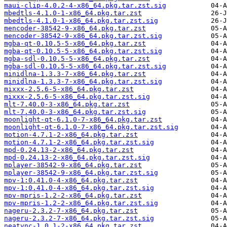
maui-clip-4.0.2-4-x86_64.pkg.tar.zst.sig
mbedtls-4.1.0-1-x86_64.pkg.tar.zst
mbedtls-4.1.0-1-x86_64.pkg.tar.zst.sig
mencoder-38542-9-x86_64.pkg.tar.zst
mencoder-38542-9-x86_64.pkg.tar.zst.sig
mgba-qt-0.10.5-5-x86_64.pkg.tar.zst
mgba-qt-0.10.5-5-x86_64.pkg.tar.zst.sig
mgba-sdl-0.10.5-5-x86_64.pkg.tar.zst
mgba-sdl-0.10.5-5-x86_64.pkg.tar.zst.sig
minidlna-1.3.3-7-x86_64.pkg.tar.zst
minidlna-1.3.3-7-x86_64.pkg.tar.zst.sig
mixxx-2.5.6-5-x86_64.pkg.tar.zst
mixxx-2.5.6-5-x86_64.pkg.tar.zst.sig
mlt-7.40.0-3-x86_64.pkg.tar.zst
mlt-7.40.0-3-x86_64.pkg.tar.zst.sig
moonlight-qt-6.1.0-7-x86_64.pkg.tar.zst
moonlight-qt-6.1.0-7-x86_64.pkg.tar.zst.sig
motion-4.7.1-2-x86_64.pkg.tar.zst
motion-4.7.1-2-x86_64.pkg.tar.zst.sig
mpd-0.24.13-2-x86_64.pkg.tar.zst
mpd-0.24.13-2-x86_64.pkg.tar.zst.sig
mplayer-38542-9-x86_64.pkg.tar.zst
mplayer-38542-9-x86_64.pkg.tar.zst.sig
mpv-1:0.41.0-4-x86_64.pkg.tar.zst
mpv-1:0.41.0-4-x86_64.pkg.tar.zst.sig
mpv-mpris-1.2-2-x86_64.pkg.tar.zst
mpv-mpris-1.2-2-x86_64.pkg.tar.zst.sig
nageru-2.3.2-7-x86_64.pkg.tar.zst
nageru-2.3.2-7-x86_64.pkg.tar.zst.sig
neatvnc-1.0.1-2-x86_64.pkg.tar.zst