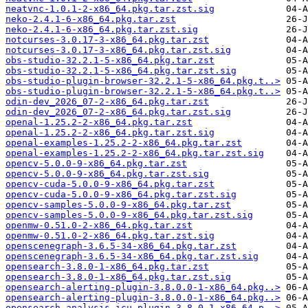
neatvnc-1.0.1-2-x86_64.pkg.tar.zst.sig
neko-2.4.1-6-x86_64.pkg.tar.zst
neko-2.4.1-6-x86_64.pkg.tar.zst.sig
notcurses-3.0.17-3-x86_64.pkg.tar.zst
notcurses-3.0.17-3-x86_64.pkg.tar.zst.sig
obs-studio-32.2.1-5-x86_64.pkg.tar.zst
obs-studio-32.2.1-5-x86_64.pkg.tar.zst.sig
obs-studio-plugin-browser-32.2.1-5-x86_64.pkg.t..>
obs-studio-plugin-browser-32.2.1-5-x86_64.pkg.t..>
odin-dev_2026_07-2-x86_64.pkg.tar.zst
odin-dev_2026_07-2-x86_64.pkg.tar.zst.sig
openal-1.25.2-2-x86_64.pkg.tar.zst
openal-1.25.2-2-x86_64.pkg.tar.zst.sig
openal-examples-1.25.2-2-x86_64.pkg.tar.zst
openal-examples-1.25.2-2-x86_64.pkg.tar.zst.sig
opencv-5.0.0-9-x86_64.pkg.tar.zst
opencv-5.0.0-9-x86_64.pkg.tar.zst.sig
opencv-cuda-5.0.0-9-x86_64.pkg.tar.zst
opencv-cuda-5.0.0-9-x86_64.pkg.tar.zst.sig
opencv-samples-5.0.0-9-x86_64.pkg.tar.zst
opencv-samples-5.0.0-9-x86_64.pkg.tar.zst.sig
openmw-0.51.0-2-x86_64.pkg.tar.zst
openmw-0.51.0-2-x86_64.pkg.tar.zst.sig
openscenegraph-3.6.5-34-x86_64.pkg.tar.zst
openscenegraph-3.6.5-34-x86_64.pkg.tar.zst.sig
opensearch-3.8.0-1-x86_64.pkg.tar.zst
opensearch-3.8.0-1-x86_64.pkg.tar.zst.sig
opensearch-alerting-plugin-3.8.0.0-1-x86_64.pkg..>
opensearch-alerting-plugin-3.8.0.0-1-x86_64.pkg..>
opensearch-analysis-icu-plugin-3.8.0-1-x86_64.p..>