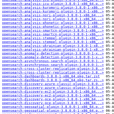
opensearch-analysis-icu-plugin-3.8.0-1-x86_64.p..>
opensearch-analysis-kuromoji-plugin-3.8.0-1-x86..>
opensearch-analysis-kuromoji-plugin-3.8.0-1-x86..>
opensearch-analysis-nori-plugin-3.8.0-1-x86_64...>
opensearch-analysis-nori-plugin-3.8.0-1-x86_64...>
opensearch-analysis-phonetic-plugin-3.8.0-1-x86..>
opensearch-analysis-phonetic-plugin-3.8.0-1-x86..>
opensearch-analysis-smartcn-plugin-3.8.0-1-x86_..>
opensearch-analysis-smartcn-plugin-3.8.0-1-x86_..>
opensearch-analysis-stempel-plugin-3.8.0-1-x86_..>
opensearch-analysis-stempel-plugin-3.8.0-1-x86_..>
opensearch-analysis-ukrainian-plugin-3.8.0-1-x8..>
opensearch-analysis-ukrainian-plugin-3.8.0-1-x8..>
opensearch-anomaly-detection-plugin-3.8.0.0-1-x..>
opensearch-anomaly-detection-plugin-3.8.0.0-1-x..>
opensearch-asynchronous-search-plugin-3.8.0.0-1..>
opensearch-asynchronous-search-plugin-3.8.0.0-1..>
opensearch-cross-cluster-replication-plugin-3.8..>
opensearch-cross-cluster-replication-plugin-3.8..>
opensearch-dashboards-3.8.0-1-x86_64.pkg.tar.zst
opensearch-dashboards-3.8.0-1-x86_64.pkg.tar.zs..>
opensearch-discovery-azure-classic-plugin-3.8.0..>
opensearch-discovery-azure-classic-plugin-3.8.0..>
opensearch-discovery-ec2-plugin-3.8.0-1-x86_64...>
opensearch-discovery-ec2-plugin-3.8.0-1-x86_64...>
opensearch-discovery-gce-plugin-3.8.0-1-x86_64...>
opensearch-discovery-gce-plugin-3.8.0-1-x86_64...>
opensearch-geospatial-plugin-3.8.0.0-1-x86_64.p..>
opensearch-geospatial-plugin-3.8.0.0-1-x86_64.p..>