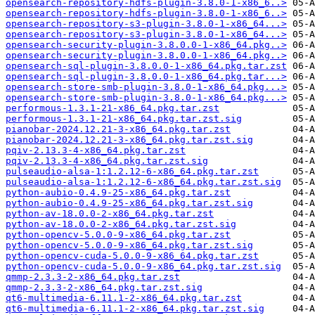
opensearch-repository-hdfs-plugin-3.8.0-1-x86_6..>
opensearch-repository-hdfs-plugin-3.8.0-1-x86_6..>
opensearch-repository-s3-plugin-3.8.0-1-x86_64...>
opensearch-repository-s3-plugin-3.8.0-1-x86_64...>
opensearch-security-plugin-3.8.0.0-1-x86_64.pkg..>
opensearch-security-plugin-3.8.0.0-1-x86_64.pkg..>
opensearch-sql-plugin-3.8.0.0-1-x86_64.pkg.tar.zst
opensearch-sql-plugin-3.8.0.0-1-x86_64.pkg.tar...>
opensearch-store-smb-plugin-3.8.0-1-x86_64.pkg...>
opensearch-store-smb-plugin-3.8.0-1-x86_64.pkg...>
performous-1.3.1-21-x86_64.pkg.tar.zst
performous-1.3.1-21-x86_64.pkg.tar.zst.sig
pianobar-2024.12.21-3-x86_64.pkg.tar.zst
pianobar-2024.12.21-3-x86_64.pkg.tar.zst.sig
pqiv-2.13.3-4-x86_64.pkg.tar.zst
pqiv-2.13.3-4-x86_64.pkg.tar.zst.sig
pulseaudio-alsa-1:1.2.12-6-x86_64.pkg.tar.zst
pulseaudio-alsa-1:1.2.12-6-x86_64.pkg.tar.zst.sig
python-aubio-0.4.9-25-x86_64.pkg.tar.zst
python-aubio-0.4.9-25-x86_64.pkg.tar.zst.sig
python-av-18.0.0-2-x86_64.pkg.tar.zst
python-av-18.0.0-2-x86_64.pkg.tar.zst.sig
python-opencv-5.0.0-9-x86_64.pkg.tar.zst
python-opencv-5.0.0-9-x86_64.pkg.tar.zst.sig
python-opencv-cuda-5.0.0-9-x86_64.pkg.tar.zst
python-opencv-cuda-5.0.0-9-x86_64.pkg.tar.zst.sig
qmmp-2.3.3-2-x86_64.pkg.tar.zst
qmmp-2.3.3-2-x86_64.pkg.tar.zst.sig
qt6-multimedia-6.11.1-2-x86_64.pkg.tar.zst
qt6-multimedia-6.11.1-2-x86_64.pkg.tar.zst.sig