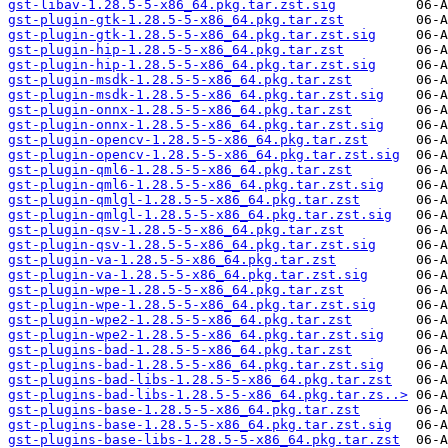
gst-libav-1.28.5-5-x86_64.pkg.tar.zst.sig
gst-plugin-gtk-1.28.5-5-x86_64.pkg.tar.zst
gst-plugin-gtk-1.28.5-5-x86_64.pkg.tar.zst.sig
gst-plugin-hip-1.28.5-5-x86_64.pkg.tar.zst
gst-plugin-hip-1.28.5-5-x86_64.pkg.tar.zst.sig
gst-plugin-msdk-1.28.5-5-x86_64.pkg.tar.zst
gst-plugin-msdk-1.28.5-5-x86_64.pkg.tar.zst.sig
gst-plugin-onnx-1.28.5-5-x86_64.pkg.tar.zst
gst-plugin-onnx-1.28.5-5-x86_64.pkg.tar.zst.sig
gst-plugin-opencv-1.28.5-5-x86_64.pkg.tar.zst
gst-plugin-opencv-1.28.5-5-x86_64.pkg.tar.zst.sig
gst-plugin-qml6-1.28.5-5-x86_64.pkg.tar.zst
gst-plugin-qml6-1.28.5-5-x86_64.pkg.tar.zst.sig
gst-plugin-qmlgl-1.28.5-5-x86_64.pkg.tar.zst
gst-plugin-qmlgl-1.28.5-5-x86_64.pkg.tar.zst.sig
gst-plugin-qsv-1.28.5-5-x86_64.pkg.tar.zst
gst-plugin-qsv-1.28.5-5-x86_64.pkg.tar.zst.sig
gst-plugin-va-1.28.5-5-x86_64.pkg.tar.zst
gst-plugin-va-1.28.5-5-x86_64.pkg.tar.zst.sig
gst-plugin-wpe-1.28.5-5-x86_64.pkg.tar.zst
gst-plugin-wpe-1.28.5-5-x86_64.pkg.tar.zst.sig
gst-plugin-wpe2-1.28.5-5-x86_64.pkg.tar.zst
gst-plugin-wpe2-1.28.5-5-x86_64.pkg.tar.zst.sig
gst-plugins-bad-1.28.5-5-x86_64.pkg.tar.zst
gst-plugins-bad-1.28.5-5-x86_64.pkg.tar.zst.sig
gst-plugins-bad-libs-1.28.5-5-x86_64.pkg.tar.zst
gst-plugins-bad-libs-1.28.5-5-x86_64.pkg.tar.zs..>
gst-plugins-base-1.28.5-5-x86_64.pkg.tar.zst
gst-plugins-base-1.28.5-5-x86_64.pkg.tar.zst.sig
gst-plugins-base-libs-1.28.5-5-x86_64.pkg.tar.zst