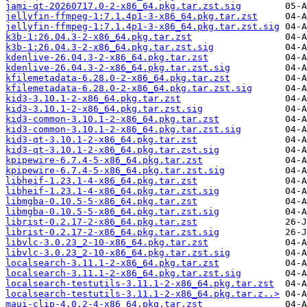
jami-qt-20260717.0-2-x86_64.pkg.tar.zst.sig
jellyfin-ffmpeg-1:7.1.4p1-3-x86_64.pkg.tar.zst
jellyfin-ffmpeg-1:7.1.4p1-3-x86_64.pkg.tar.zst.sig
k3b-1:26.04.3-2-x86_64.pkg.tar.zst
k3b-1:26.04.3-2-x86_64.pkg.tar.zst.sig
kdenlive-26.04.3-2-x86_64.pkg.tar.zst
kdenlive-26.04.3-2-x86_64.pkg.tar.zst.sig
kfilemetadata-6.28.0-2-x86_64.pkg.tar.zst
kfilemetadata-6.28.0-2-x86_64.pkg.tar.zst.sig
kid3-3.10.1-2-x86_64.pkg.tar.zst
kid3-3.10.1-2-x86_64.pkg.tar.zst.sig
kid3-common-3.10.1-2-x86_64.pkg.tar.zst
kid3-common-3.10.1-2-x86_64.pkg.tar.zst.sig
kid3-qt-3.10.1-2-x86_64.pkg.tar.zst
kid3-qt-3.10.1-2-x86_64.pkg.tar.zst.sig
kpipewire-6.7.4-5-x86_64.pkg.tar.zst
kpipewire-6.7.4-5-x86_64.pkg.tar.zst.sig
libheif-1.23.1-4-x86_64.pkg.tar.zst
libheif-1.23.1-4-x86_64.pkg.tar.zst.sig
libmgba-0.10.5-5-x86_64.pkg.tar.zst
libmgba-0.10.5-5-x86_64.pkg.tar.zst.sig
librist-0.2.17-2-x86_64.pkg.tar.zst
librist-0.2.17-2-x86_64.pkg.tar.zst.sig
libvlc-3.0.23_2-10-x86_64.pkg.tar.zst
libvlc-3.0.23_2-10-x86_64.pkg.tar.zst.sig
localsearch-3.11.1-2-x86_64.pkg.tar.zst
localsearch-3.11.1-2-x86_64.pkg.tar.zst.sig
localsearch-testutils-3.11.1-2-x86_64.pkg.tar.zst
localsearch-testutils-3.11.1-2-x86_64.pkg.tar.z..>
maui-clip-4.0.2-4-x86_64.pkg.tar.zst