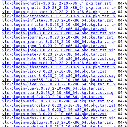
vlc-plugin-gnutls-3.0.23_2-10-x86_64.pkg.tar.zst
vlc-plugin-gnutls-3.0.23_2-10-x86_64.pkg.tar.zs..>
vlc-plugin-gstreamer-3.0.23_2-10-x86_64.pkg.tar..>
vlc-plugin-gstreamer-3.0.23_2-10-x86_64.pkg.tar..>
vlc-plugin-inflate-3.0.23_2-10-x86_64.pkg.tar.zst
vlc-plugin-inflate-3.0.23_2-10-x86_64.pkg.tar.z..>
vlc-plugin-jack-3.0.23_2-10-x86_64.pkg.tar.zst
vlc-plugin-jack-3.0.23_2-10-x86_64.pkg.tar.zst.sig
vlc-plugin-journal-3.0.23_2-10-x86_64.pkg.tar.zst
vlc-plugin-journal-3.0.23_2-10-x86_64.pkg.tar.z..>
vlc-plugin-jpeg-3.0.23_2-10-x86_64.pkg.tar.zst
vlc-plugin-jpeg-3.0.23_2-10-x86_64.pkg.tar.zst.sig
vlc-plugin-kate-3.0.23_2-10-x86_64.pkg.tar.zst
vlc-plugin-kate-3.0.23_2-10-x86_64.pkg.tar.zst.sig
vlc-plugin-libsecret-3.0.23_2-10-x86_64.pkg.tar..>
vlc-plugin-libsecret-3.0.23_2-10-x86_64.pkg.tar..>
vlc-plugin-lirc-3.0.23_2-10-x86_64.pkg.tar.zst
vlc-plugin-lirc-3.0.23_2-10-x86_64.pkg.tar.zst.sig
vlc-plugin-live555-3.0.23_2-10-x86_64.pkg.tar.zst
vlc-plugin-live555-3.0.23_2-10-x86_64.pkg.tar.z..>
vlc-plugin-lua-3.0.23_2-10-x86_64.pkg.tar.zst
vlc-plugin-lua-3.0.23_2-10-x86_64.pkg.tar.zst.sig
vlc-plugin-mad-3.0.23_2-10-x86_64.pkg.tar.zst
vlc-plugin-mad-3.0.23_2-10-x86_64.pkg.tar.zst.sig
vlc-plugin-matroska-3.0.23_2-10-x86_64.pkg.tar.zst
vlc-plugin-matroska-3.0.23_2-10-x86_64.pkg.tar...>
vlc-plugin-mdns-3.0.23_2-10-x86_64.pkg.tar.zst
vlc-plugin-mdns-3.0.23_2-10-x86_64.pkg.tar.zst.sig
vlc-plugin-modplug-3.0.23_2-10-x86_64.pkg.tar.zst
vlc-plugin-modplug-3.0.23_2-10-x86_64.pkg.tar.z..>