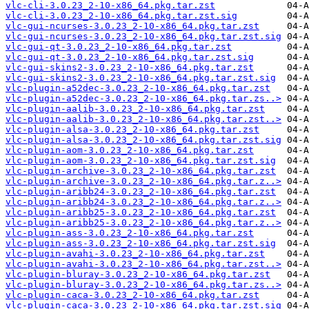
vlc-cli-3.0.23_2-10-x86_64.pkg.tar.zst
vlc-cli-3.0.23_2-10-x86_64.pkg.tar.zst.sig
vlc-gui-ncurses-3.0.23_2-10-x86_64.pkg.tar.zst
vlc-gui-ncurses-3.0.23_2-10-x86_64.pkg.tar.zst.sig
vlc-gui-qt-3.0.23_2-10-x86_64.pkg.tar.zst
vlc-gui-qt-3.0.23_2-10-x86_64.pkg.tar.zst.sig
vlc-gui-skins2-3.0.23_2-10-x86_64.pkg.tar.zst
vlc-gui-skins2-3.0.23_2-10-x86_64.pkg.tar.zst.sig
vlc-plugin-a52dec-3.0.23_2-10-x86_64.pkg.tar.zst
vlc-plugin-a52dec-3.0.23_2-10-x86_64.pkg.tar.zs..>
vlc-plugin-aalib-3.0.23_2-10-x86_64.pkg.tar.zst
vlc-plugin-aalib-3.0.23_2-10-x86_64.pkg.tar.zst..>
vlc-plugin-alsa-3.0.23_2-10-x86_64.pkg.tar.zst
vlc-plugin-alsa-3.0.23_2-10-x86_64.pkg.tar.zst.sig
vlc-plugin-aom-3.0.23_2-10-x86_64.pkg.tar.zst
vlc-plugin-aom-3.0.23_2-10-x86_64.pkg.tar.zst.sig
vlc-plugin-archive-3.0.23_2-10-x86_64.pkg.tar.zst
vlc-plugin-archive-3.0.23_2-10-x86_64.pkg.tar.z..>
vlc-plugin-aribb24-3.0.23_2-10-x86_64.pkg.tar.zst
vlc-plugin-aribb24-3.0.23_2-10-x86_64.pkg.tar.z..>
vlc-plugin-aribb25-3.0.23_2-10-x86_64.pkg.tar.zst
vlc-plugin-aribb25-3.0.23_2-10-x86_64.pkg.tar.z..>
vlc-plugin-ass-3.0.23_2-10-x86_64.pkg.tar.zst
vlc-plugin-ass-3.0.23_2-10-x86_64.pkg.tar.zst.sig
vlc-plugin-avahi-3.0.23_2-10-x86_64.pkg.tar.zst
vlc-plugin-avahi-3.0.23_2-10-x86_64.pkg.tar.zst..>
vlc-plugin-bluray-3.0.23_2-10-x86_64.pkg.tar.zst
vlc-plugin-bluray-3.0.23_2-10-x86_64.pkg.tar.zs..>
vlc-plugin-caca-3.0.23_2-10-x86_64.pkg.tar.zst
vlc-plugin-caca-3.0.23_2-10-x86_64.pkg.tar.zst.sig