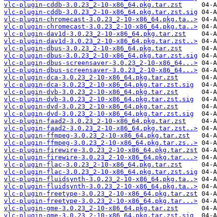
vlc-plugin-cddb-3.0.23_2-10-x86_64.pkg.tar.zst
vlc-plugin-cddb-3.0.23_2-10-x86_64.pkg.tar.zst.sig
vlc-plugin-chromecast-3.0.23_2-10-x86_64.pkg.ta..>
vlc-plugin-chromecast-3.0.23_2-10-x86_64.pkg.ta..>
vlc-plugin-dav1d-3.0.23_2-10-x86_64.pkg.tar.zst
vlc-plugin-dav1d-3.0.23_2-10-x86_64.pkg.tar.zst..>
vlc-plugin-dbus-3.0.23_2-10-x86_64.pkg.tar.zst
vlc-plugin-dbus-3.0.23_2-10-x86_64.pkg.tar.zst.sig
vlc-plugin-dbus-screensaver-3.0.23_2-10-x86_64...>
vlc-plugin-dbus-screensaver-3.0.23_2-10-x86_64...>
vlc-plugin-dca-3.0.23_2-10-x86_64.pkg.tar.zst
vlc-plugin-dca-3.0.23_2-10-x86_64.pkg.tar.zst.sig
vlc-plugin-dvb-3.0.23_2-10-x86_64.pkg.tar.zst
vlc-plugin-dvb-3.0.23_2-10-x86_64.pkg.tar.zst.sig
vlc-plugin-dvd-3.0.23_2-10-x86_64.pkg.tar.zst
vlc-plugin-dvd-3.0.23_2-10-x86_64.pkg.tar.zst.sig
vlc-plugin-faad2-3.0.23_2-10-x86_64.pkg.tar.zst
vlc-plugin-faad2-3.0.23_2-10-x86_64.pkg.tar.zst..>
vlc-plugin-ffmpeg-3.0.23_2-10-x86_64.pkg.tar.zst
vlc-plugin-ffmpeg-3.0.23_2-10-x86_64.pkg.tar.zs..>
vlc-plugin-firewire-3.0.23_2-10-x86_64.pkg.tar.zst
vlc-plugin-firewire-3.0.23_2-10-x86_64.pkg.tar...>
vlc-plugin-flac-3.0.23_2-10-x86_64.pkg.tar.zst
vlc-plugin-flac-3.0.23_2-10-x86_64.pkg.tar.zst.sig
vlc-plugin-fluidsynth-3.0.23_2-10-x86_64.pkg.ta..>
vlc-plugin-fluidsynth-3.0.23_2-10-x86_64.pkg.ta..>
vlc-plugin-freetype-3.0.23_2-10-x86_64.pkg.tar.zst
vlc-plugin-freetype-3.0.23_2-10-x86_64.pkg.tar...>
vlc-plugin-gme-3.0.23_2-10-x86_64.pkg.tar.zst
vlc-plugin-gme-3.0.23_2-10-x86_64.pkg.tar.zst.sig