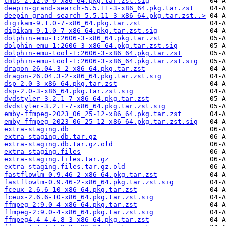
cmus-2.12.0-6-x86_64.pkg.tar.zst.sig
deepin-grand-search-5.5.11-3-x86_64.pkg.tar.zst
deepin-grand-search-5.5.11-3-x86_64.pkg.tar.zst..>
digikam-9.1.0-7-x86_64.pkg.tar.zst
digikam-9.1.0-7-x86_64.pkg.tar.zst.sig
dolphin-emu-1:2606-3-x86_64.pkg.tar.zst
dolphin-emu-1:2606-3-x86_64.pkg.tar.zst.sig
dolphin-emu-tool-1:2606-3-x86_64.pkg.tar.zst
dolphin-emu-tool-1:2606-3-x86_64.pkg.tar.zst.sig
dragon-26.04.3-2-x86_64.pkg.tar.zst
dragon-26.04.3-2-x86_64.pkg.tar.zst.sig
dsp-2.0-3-x86_64.pkg.tar.zst
dsp-2.0-3-x86_64.pkg.tar.zst.sig
dvdstyler-3.2.1-7-x86_64.pkg.tar.zst
dvdstyler-3.2.1-7-x86_64.pkg.tar.zst.sig
emby-ffmpeg-2023_06_25-12-x86_64.pkg.tar.zst
emby-ffmpeg-2023_06_25-12-x86_64.pkg.tar.zst.sig
extra-staging.db
extra-staging.db.tar.gz
extra-staging.db.tar.gz.old
extra-staging.files
extra-staging.files.tar.gz
extra-staging.files.tar.gz.old
fastflowlm-0.9.46-2-x86_64.pkg.tar.zst
fastflowlm-0.9.46-2-x86_64.pkg.tar.zst.sig
fceux-2.6.6-10-x86_64.pkg.tar.zst
fceux-2.6.6-10-x86_64.pkg.tar.zst.sig
ffmpeg-2:9.0-4-x86_64.pkg.tar.zst
ffmpeg-2:9.0-4-x86_64.pkg.tar.zst.sig
ffmpeg4.4-4.4.8-3-x86_64.pkg.tar.zst