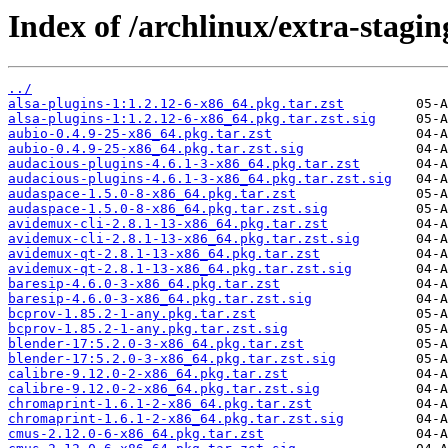
Index of /archlinux/extra-stagin
../
alsa-plugins-1:1.2.12-6-x86_64.pkg.tar.zst
alsa-plugins-1:1.2.12-6-x86_64.pkg.tar.zst.sig
aubio-0.4.9-25-x86_64.pkg.tar.zst
aubio-0.4.9-25-x86_64.pkg.tar.zst.sig
audacious-plugins-4.6.1-3-x86_64.pkg.tar.zst
audacious-plugins-4.6.1-3-x86_64.pkg.tar.zst.sig
audaspace-1.5.0-8-x86_64.pkg.tar.zst
audaspace-1.5.0-8-x86_64.pkg.tar.zst.sig
avidemux-cli-2.8.1-13-x86_64.pkg.tar.zst
avidemux-cli-2.8.1-13-x86_64.pkg.tar.zst.sig
avidemux-qt-2.8.1-13-x86_64.pkg.tar.zst
avidemux-qt-2.8.1-13-x86_64.pkg.tar.zst.sig
baresip-4.6.0-3-x86_64.pkg.tar.zst
baresip-4.6.0-3-x86_64.pkg.tar.zst.sig
bcprov-1.85.2-1-any.pkg.tar.zst
bcprov-1.85.2-1-any.pkg.tar.zst.sig
blender-17:5.2.0-3-x86_64.pkg.tar.zst
blender-17:5.2.0-3-x86_64.pkg.tar.zst.sig
calibre-9.12.0-2-x86_64.pkg.tar.zst
calibre-9.12.0-2-x86_64.pkg.tar.zst.sig
chromaprint-1.6.1-2-x86_64.pkg.tar.zst
chromaprint-1.6.1-2-x86_64.pkg.tar.zst.sig
cmus-2.12.0-6-x86_64.pkg.tar.zst