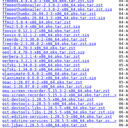
ffmpeg4.4-4.4.8-3-x86_64.pkg.tar.zst.sig
ffmpegthumbnailer-2.3.0-2-x86_64.pkg.tar.zst
ffmpegthumbnailer-2.3.0-2-x86_64.pkg.tar.zst.sig
ffmpegthumbs-26.04.3-3-x86_64.pkg.tar.zst
ffmpegthumbs-26.04.3-3-x86_64.pkg.tar.zst.sig
ffms2-5.0-4-x86_64.pkg.tar.zst
ffms2-5.0-4-x86_64.pkg.tar.zst.sig
fooyin-0.12.1-2-x86_64.pkg.tar.zst
fooyin-0.12.1-2-x86_64.pkg.tar.zst.sig
freerdp-2:3.30.0-2-x86_64.pkg.tar.zst
freerdp-2:3.30.0-2-x86_64.pkg.tar.zst.sig
gegl-0.4.70-3-x86_64.pkg.tar.zst
gegl-0.4.70-3-x86_64.pkg.tar.zst.sig
gerbera-3.2.1-4-x86_64.pkg.tar.zst
gerbera-3.2.1-4-x86_64.pkg.tar.zst.sig
gifski-1.34.0-3-x86_64.pkg.tar.zst
gifski-1.34.0-3-x86_64.pkg.tar.zst.sig
glaxnimate-0.6.0-2-x86_64.pkg.tar.zst
glaxnimate-0.6.0-2-x86_64.pkg.tar.zst.sig
gpac-1:26.07.0-2-x86_64.pkg.tar.zst
gpac-1:26.07.0-2-x86_64.pkg.tar.zst.sig
gpu-screen-recorder-5.15.3-2-x86_64.pkg.tar.zst
gpu-screen-recorder-5.15.3-2-x86_64.pkg.tar.zst..>
gst-devtools-1.28.5-5-x86_64.pkg.tar.zst
gst-devtools-1.28.5-5-x86_64.pkg.tar.zst.sig
gst-devtools-libs-1.28.5-5-x86_64.pkg.tar.zst
gst-devtools-libs-1.28.5-5-x86_64.pkg.tar.zst.sig
gst-editing-services-1.28.5-5-x86_64.pkg.tar.zst
gst-editing-services-1.28.5-5-x86_64.pkg.tar.zs..>
gst-libav-1.28.5-5-x86_64.pkg.tar.zst