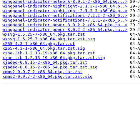
wingpanel-indicator-network-8.0.1-2-x86_64.pkg...>
wingpanel-indicator-nightlight-2.1.3-3-x86_64.p..>
wingpanel-indicator-nightlight-2.1.3-3-x86_64.p..>
wingpanel-indicator-notifications-7.1.1-2-x86_6..>
wingpanel-indicator-notifications-7.1.1-2-x86_6..>
wingpanel-indicator-power-8.0.2-2-x86_64.pkg.ta..>
wingpanel-indicator-power-8.0.2-2-x86_64.pkg.ta..>
wxsvg-1.5.25-7-x86_64.pkg.tar.zst
wxsvg-1.5.25-7-x86_64.pkg.tar.zst.sig
x265-4.3-1-x86_64.pkg.tar.zst
x265-4.3-1-x86_64.pkg.tar.zst.sig
xine-lib-1.2.13-19-x86_64.pkg.tar.zst
xine-lib-1.2.13-19-x86_64.pkg.tar.zst.sig
xjadeo-0.8.15-2-x86_64.pkg.tar.zst
xjadeo-0.8.15-2-x86_64.pkg.tar.zst.sig
xmms2-0.9.7-2-x86_64.pkg.tar.zst
xmms2-0.9.7-2-x86_64.pkg.tar.zst.sig