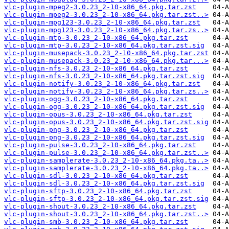
vlc-plugin-mpeg2-3.0.23_2-10-x86_64.pkg.tar.zst
vlc-plugin-mpeg2-3.0.23_2-10-x86_64.pkg.tar.zst..>
vlc-plugin-mpg123-3.0.23_2-10-x86_64.pkg.tar.zst
vlc-plugin-mpg123-3.0.23_2-10-x86_64.pkg.tar.zs..>
vlc-plugin-mtp-3.0.23_2-10-x86_64.pkg.tar.zst
vlc-plugin-mtp-3.0.23_2-10-x86_64.pkg.tar.zst.sig
vlc-plugin-musepack-3.0.23_2-10-x86_64.pkg.tar.zst
vlc-plugin-musepack-3.0.23_2-10-x86_64.pkg.tar...>
vlc-plugin-nfs-3.0.23_2-10-x86_64.pkg.tar.zst
vlc-plugin-nfs-3.0.23_2-10-x86_64.pkg.tar.zst.sig
vlc-plugin-notify-3.0.23_2-10-x86_64.pkg.tar.zst
vlc-plugin-notify-3.0.23_2-10-x86_64.pkg.tar.zs..>
vlc-plugin-ogg-3.0.23_2-10-x86_64.pkg.tar.zst
vlc-plugin-ogg-3.0.23_2-10-x86_64.pkg.tar.zst.sig
vlc-plugin-opus-3.0.23_2-10-x86_64.pkg.tar.zst
vlc-plugin-opus-3.0.23_2-10-x86_64.pkg.tar.zst.sig
vlc-plugin-png-3.0.23_2-10-x86_64.pkg.tar.zst
vlc-plugin-png-3.0.23_2-10-x86_64.pkg.tar.zst.sig
vlc-plugin-pulse-3.0.23_2-10-x86_64.pkg.tar.zst
vlc-plugin-pulse-3.0.23_2-10-x86_64.pkg.tar.zst..>
vlc-plugin-samplerate-3.0.23_2-10-x86_64.pkg.ta..>
vlc-plugin-samplerate-3.0.23_2-10-x86_64.pkg.ta..>
vlc-plugin-sdl-3.0.23_2-10-x86_64.pkg.tar.zst
vlc-plugin-sdl-3.0.23_2-10-x86_64.pkg.tar.zst.sig
vlc-plugin-sftp-3.0.23_2-10-x86_64.pkg.tar.zst
vlc-plugin-sftp-3.0.23_2-10-x86_64.pkg.tar.zst.sig
vlc-plugin-shout-3.0.23_2-10-x86_64.pkg.tar.zst
vlc-plugin-shout-3.0.23_2-10-x86_64.pkg.tar.zst..>
vlc-plugin-smb-3.0.23_2-10-x86_64.pkg.tar.zst