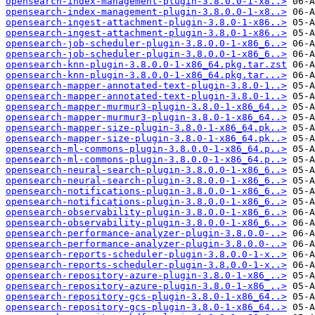
opensearch-index-management-plugin-3.8.0.0-1-x8..>
opensearch-index-management-plugin-3.8.0.0-1-x8..>
opensearch-ingest-attachment-plugin-3.8.0-1-x86..>
opensearch-ingest-attachment-plugin-3.8.0-1-x86..>
opensearch-job-scheduler-plugin-3.8.0.0-1-x86_6..>
opensearch-job-scheduler-plugin-3.8.0.0-1-x86_6..>
opensearch-knn-plugin-3.8.0.0-1-x86_64.pkg.tar.zst
opensearch-knn-plugin-3.8.0.0-1-x86_64.pkg.tar...>
opensearch-mapper-annotated-text-plugin-3.8.0-1..>
opensearch-mapper-annotated-text-plugin-3.8.0-1..>
opensearch-mapper-murmur3-plugin-3.8.0-1-x86_64..>
opensearch-mapper-murmur3-plugin-3.8.0-1-x86_64..>
opensearch-mapper-size-plugin-3.8.0-1-x86_64.pk..>
opensearch-mapper-size-plugin-3.8.0-1-x86_64.pk..>
opensearch-ml-commons-plugin-3.8.0.0-1-x86_64.p..>
opensearch-ml-commons-plugin-3.8.0.0-1-x86_64.p..>
opensearch-neural-search-plugin-3.8.0.0-1-x86_6..>
opensearch-neural-search-plugin-3.8.0.0-1-x86_6..>
opensearch-notifications-plugin-3.8.0.0-1-x86_6..>
opensearch-notifications-plugin-3.8.0.0-1-x86_6..>
opensearch-observability-plugin-3.8.0.0-1-x86_6..>
opensearch-observability-plugin-3.8.0.0-1-x86_6..>
opensearch-performance-analyzer-plugin-3.8.0.0-..>
opensearch-performance-analyzer-plugin-3.8.0.0-..>
opensearch-reports-scheduler-plugin-3.8.0.0-1-x..>
opensearch-reports-scheduler-plugin-3.8.0.0-1-x..>
opensearch-repository-azure-plugin-3.8.0-1-x86_..>
opensearch-repository-azure-plugin-3.8.0-1-x86_..>
opensearch-repository-gcs-plugin-3.8.0-1-x86_64..>
opensearch-repository-gcs-plugin-3.8.0-1-x86_64..>