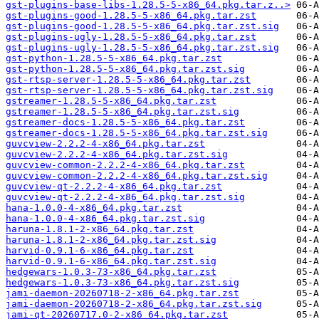
gst-plugins-base-libs-1.28.5-5-x86_64.pkg.tar.z..>
gst-plugins-good-1.28.5-5-x86_64.pkg.tar.zst
gst-plugins-good-1.28.5-5-x86_64.pkg.tar.zst.sig
gst-plugins-ugly-1.28.5-5-x86_64.pkg.tar.zst
gst-plugins-ugly-1.28.5-5-x86_64.pkg.tar.zst.sig
gst-python-1.28.5-5-x86_64.pkg.tar.zst
gst-python-1.28.5-5-x86_64.pkg.tar.zst.sig
gst-rtsp-server-1.28.5-5-x86_64.pkg.tar.zst
gst-rtsp-server-1.28.5-5-x86_64.pkg.tar.zst.sig
gstreamer-1.28.5-5-x86_64.pkg.tar.zst
gstreamer-1.28.5-5-x86_64.pkg.tar.zst.sig
gstreamer-docs-1.28.5-5-x86_64.pkg.tar.zst
gstreamer-docs-1.28.5-5-x86_64.pkg.tar.zst.sig
guvcview-2.2.2-4-x86_64.pkg.tar.zst
guvcview-2.2.2-4-x86_64.pkg.tar.zst.sig
guvcview-common-2.2.2-4-x86_64.pkg.tar.zst
guvcview-common-2.2.2-4-x86_64.pkg.tar.zst.sig
guvcview-qt-2.2.2-4-x86_64.pkg.tar.zst
guvcview-qt-2.2.2-4-x86_64.pkg.tar.zst.sig
hana-1.0.0-4-x86_64.pkg.tar.zst
hana-1.0.0-4-x86_64.pkg.tar.zst.sig
haruna-1.8.1-2-x86_64.pkg.tar.zst
haruna-1.8.1-2-x86_64.pkg.tar.zst.sig
harvid-0.9.1-6-x86_64.pkg.tar.zst
harvid-0.9.1-6-x86_64.pkg.tar.zst.sig
hedgewars-1.0.3-73-x86_64.pkg.tar.zst
hedgewars-1.0.3-73-x86_64.pkg.tar.zst.sig
jami-daemon-20260718-2-x86_64.pkg.tar.zst
jami-daemon-20260718-2-x86_64.pkg.tar.zst.sig
jami-qt-20260717.0-2-x86_64.pkg.tar.zst