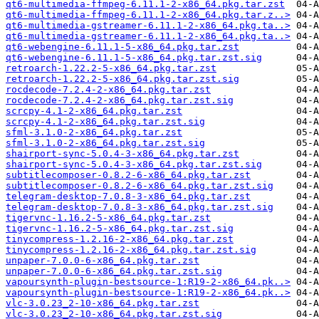
qt6-multimedia-ffmpeg-6.11.1-2-x86_64.pkg.tar.zst
qt6-multimedia-ffmpeg-6.11.1-2-x86_64.pkg.tar.z..>
qt6-multimedia-gstreamer-6.11.1-2-x86_64.pkg.ta..>
qt6-multimedia-gstreamer-6.11.1-2-x86_64.pkg.ta..>
qt6-webengine-6.11.1-5-x86_64.pkg.tar.zst
qt6-webengine-6.11.1-5-x86_64.pkg.tar.zst.sig
retroarch-1.22.2-5-x86_64.pkg.tar.zst
retroarch-1.22.2-5-x86_64.pkg.tar.zst.sig
rocdecode-7.2.4-2-x86_64.pkg.tar.zst
rocdecode-7.2.4-2-x86_64.pkg.tar.zst.sig
scrcpy-4.1-2-x86_64.pkg.tar.zst
scrcpy-4.1-2-x86_64.pkg.tar.zst.sig
sfml-3.1.0-2-x86_64.pkg.tar.zst
sfml-3.1.0-2-x86_64.pkg.tar.zst.sig
shairport-sync-5.0.4-3-x86_64.pkg.tar.zst
shairport-sync-5.0.4-3-x86_64.pkg.tar.zst.sig
subtitlecomposer-0.8.2-6-x86_64.pkg.tar.zst
subtitlecomposer-0.8.2-6-x86_64.pkg.tar.zst.sig
telegram-desktop-7.0.8-3-x86_64.pkg.tar.zst
telegram-desktop-7.0.8-3-x86_64.pkg.tar.zst.sig
tigervnc-1.16.2-5-x86_64.pkg.tar.zst
tigervnc-1.16.2-5-x86_64.pkg.tar.zst.sig
tinycompress-1.2.16-2-x86_64.pkg.tar.zst
tinycompress-1.2.16-2-x86_64.pkg.tar.zst.sig
unpaper-7.0.0-6-x86_64.pkg.tar.zst
unpaper-7.0.0-6-x86_64.pkg.tar.zst.sig
vapoursynth-plugin-bestsource-1:R19-2-x86_64.pk..>
vapoursynth-plugin-bestsource-1:R19-2-x86_64.pk..>
vlc-3.0.23_2-10-x86_64.pkg.tar.zst
vlc-3.0.23_2-10-x86_64.pkg.tar.zst.sig